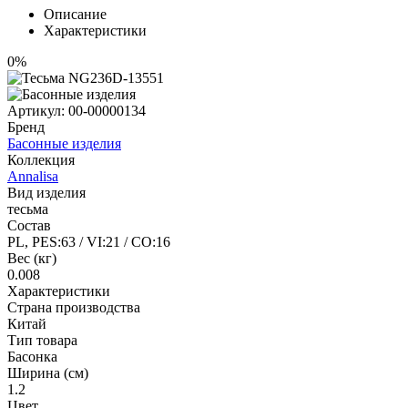
Описание
Характеристики
0%
Артикул:
00-00000134
Бренд
Басонные изделия
Коллекция
Annalisa
Вид изделия
тесьма
Состав
PL, PES:63 / VI:21 / CO:16
Вес (кг)
0.008
Характеристики
Страна производства
Китай
Тип товара
Басонка
Ширина (см)
1.2
Цвет