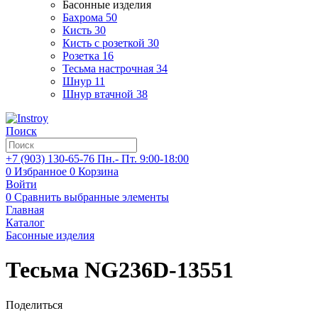
Басонные изделия
Бахрома
50
Кисть
30
Кисть с розеткой
30
Розетка
16
Тесьма настрочная
34
Шнур
11
Шнур втачной
38
Поиск
+7 (903)
130-65-76
Пн.- Пт. 9:00-18:00
0
Избранное
0
Корзина
Войти
0
Сравнить выбранные элементы
Главная
Каталог
Басонные изделия
Тесьма NG236D-13551
Поделиться