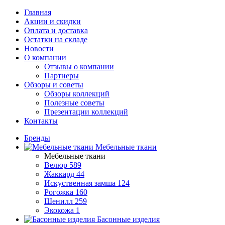
Главная
Акции и скидки
Оплата и доставка
Остатки на складе
Новости
О компании
Отзывы о компании
Партнеры
Обзоры и советы
Обзоры коллекций
Полезные советы
Презентации коллекций
Контакты
Бренды
Мебельные ткани
Мебельные ткани
Велюр
589
Жаккард
44
Искуственная замша
124
Рогожка
160
Шенилл
259
Экокожа
1
Басонные изделия