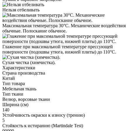
Нельзя отбеливать
Максимальная температура 30°С. Механические воздействия
обычные. Полоскание обычное.
Глажение при максимальной температуре прессующей
поверхности (подошвы утюга, нижней плиты) до 110°С.
Cухая чистка (химчистка).
Характеристики
Страна производства
Китай
Тип товара
Мебельная ткань
Тип ткани
Велюр, ворсовые ткани
Ширина (см)
140
Устойчивость окраски к износу (трению)
5
Стойкость к истиранию (Martindale Test)
90000