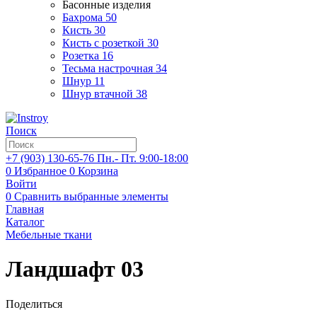
Басонные изделия
Бахрома
50
Кисть
30
Кисть с розеткой
30
Розетка
16
Тесьма настрочная
34
Шнур
11
Шнур втачной
38
Поиск
+7 (903)
130-65-76
Пн.- Пт. 9:00-18:00
0
Избранное
0
Корзина
Войти
0
Сравнить выбранные элементы
Главная
Каталог
Мебельные ткани
Ландшафт 03
Поделиться