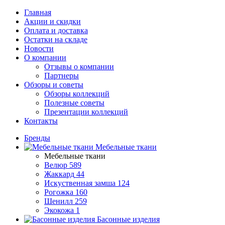
Главная
Акции и скидки
Оплата и доставка
Остатки на складе
Новости
О компании
Отзывы о компании
Партнеры
Обзоры и советы
Обзоры коллекций
Полезные советы
Презентации коллекций
Контакты
Бренды
Мебельные ткани
Мебельные ткани
Велюр
589
Жаккард
44
Искуственная замша
124
Рогожка
160
Шенилл
259
Экокожа
1
Басонные изделия