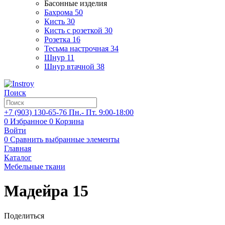
Басонные изделия
Бахрома
50
Кисть
30
Кисть с розеткой
30
Розетка
16
Тесьма настрочная
34
Шнур
11
Шнур втачной
38
Поиск
+7 (903)
130-65-76
Пн.- Пт. 9:00-18:00
0
Избранное
0
Корзина
Войти
0
Сравнить выбранные элементы
Главная
Каталог
Мебельные ткани
Мадейра 15
Поделиться