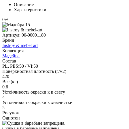
Описание
Характеристики
0%
Артикул:
00-00001180
Бренд
Instroy & mebel-art
Коллекция
Мадейра
Состав
PL, PES:50 / VI:50
Поверхностная плотность (г/м2)
420
Вес (кг)
0.6
Устойчивость окраски к к свету
4
Устойчивость окраски к химчистке
5
Рисунок
Однотон
Сушка в барабане запрещена.