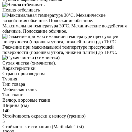
Нельзя отбеливать
Максимальная температура 30°С. Механические воздействия
обычные. Полоскание обычное.
Глажение при максимальной температуре прессующей
поверхности (подошвы утюга, нижней плиты) до 110°С.
Cухая чистка (химчистка).
Характеристики
Страна производства
Турция
Тип товара
Мебельная ткань
Тип ткани
Велюр, ворсовые ткани
Ширина (см)
140
Устойчивость окраски к износу (трению)
5
Стойкость к истиранию (Martindale Test)
50000