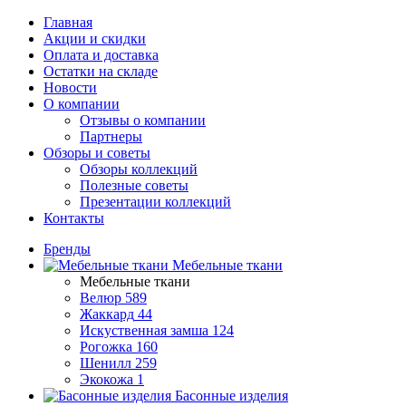
Главная
Акции и скидки
Оплата и доставка
Остатки на складе
Новости
О компании
Отзывы о компании
Партнеры
Обзоры и советы
Обзоры коллекций
Полезные советы
Презентации коллекций
Контакты
Бренды
Мебельные ткани
Мебельные ткани
Велюр
589
Жаккард
44
Искуственная замша
124
Рогожка
160
Шенилл
259
Экокожа
1
Басонные изделия