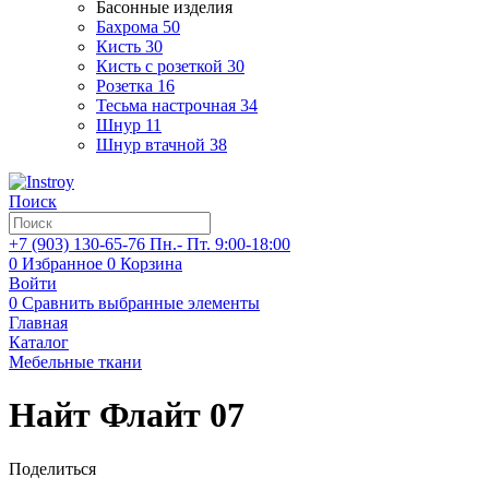
Басонные изделия
Бахрома
50
Кисть
30
Кисть с розеткой
30
Розетка
16
Тесьма настрочная
34
Шнур
11
Шнур втачной
38
Поиск
+7 (903)
130-65-76
Пн.- Пт. 9:00-18:00
0
Избранное
0
Корзина
Войти
0
Сравнить выбранные элементы
Главная
Каталог
Мебельные ткани
Найт Флайт 07
Поделиться