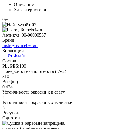
Описание
Характеристики
0%
Артикул:
00-00000537
Бренд
Instroy & mebel-art
Коллекция
Найт Флайт
Состав
PL, PES:100
Поверхностная плотность (г/м2)
310
Вес (кг)
0.434
Устойчивость окраски к к свету
4
Устойчивость окраски к химчистке
5
Рисунок
Однотон
Сушка в барабане запрещена.