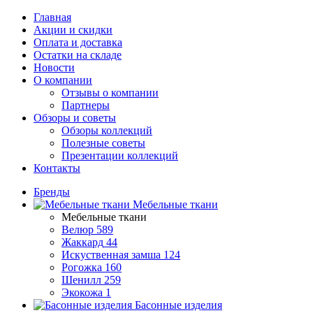
Главная
Акции и скидки
Оплата и доставка
Остатки на складе
Новости
О компании
Отзывы о компании
Партнеры
Обзоры и советы
Обзоры коллекций
Полезные советы
Презентации коллекций
Контакты
Бренды
Мебельные ткани
Мебельные ткани
Велюр
589
Жаккард
44
Искуственная замша
124
Рогожка
160
Шенилл
259
Экокожа
1
Басонные изделия