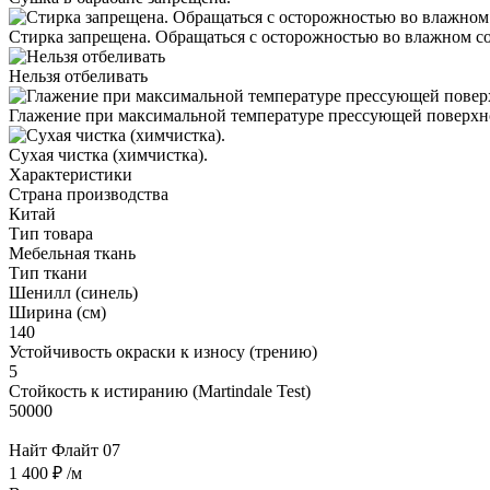
Стирка запрещена. Обращаться с осторожностью во влажном с
Нельзя отбеливать
Глажение при максимальной температуре прессующей поверхно
Cухая чистка (химчистка).
Характеристики
Страна производства
Китай
Тип товара
Мебельная ткань
Тип ткани
Шенилл (синель)
Ширина (см)
140
Устойчивость окраски к износу (трению)
5
Стойкость к истиранию (Martindale Test)
50000
Найт Флайт 07
1 400 ₽
/м