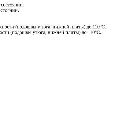
остоянии.
сти (подошвы утюга, нижней плиты) до 110°С.