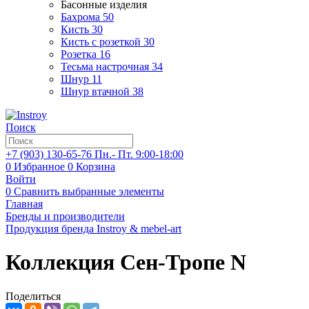
Басонные изделия
Бахрома
50
Кисть
30
Кисть с розеткой
30
Розетка
16
Тесьма настрочная
34
Шнур
11
Шнур втачной
38
Поиск
+7 (903)
130-65-76
Пн.- Пт. 9:00-18:00
0
Избранное
0
Корзина
Войти
0
Сравнить выбранные элементы
Главная
Бренды и производители
Продукция бренда Instroy & mebel-art
Коллекция Сен-Тропе N
Поделиться