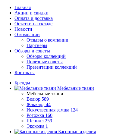
Главная
Акции и скидки
Оплата и доставка
Остатки на складе
Новости
О компании
Отзывы о компании
Партнеры
Обзоры и советы
Обзоры коллекций
Полезные советы
Презентации коллекций
Контакты
Бренды
Мебельные ткани
Мебельные ткани
Велюр
589
Жаккард
44
Искуственная замша
124
Рогожка
160
Шенилл
259
Экокожа
1
Басонные изделия