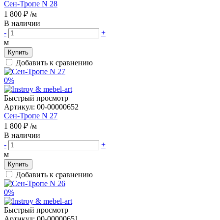
Сен-Тропе N 28
1 800 ₽
/м
В наличии
-
+
м
Купить
Добавить к сравнению
0%
Быстрый просмотр
Артикул:
00-00000652
Сен-Тропе N 27
1 800 ₽
/м
В наличии
-
+
м
Купить
Добавить к сравнению
0%
Быстрый просмотр
Артикул:
00-00000651