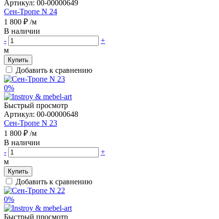
Артикул:
00-00000649
Сен-Тропе N 24
1 800 ₽
/м
В наличии
-
+
м
Купить
Добавить к сравнению
0%
Быстрый просмотр
Артикул:
00-00000648
Сен-Тропе N 23
1 800 ₽
/м
В наличии
-
+
м
Купить
Добавить к сравнению
0%
Быстрый просмотр