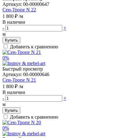
Артикул:
00-00000647
Сен-Тропе N 22
1 800 ₽
/м
В наличии
-
+
м
Купить
Добавить к сравнению
0%
Быстрый просмотр
Артикул:
00-00000646
Сен-Тропе N 21
1 800 ₽
/м
В наличии
-
+
м
Купить
Добавить к сравнению
0%