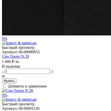
0%
Быстрый просмотр
Артикул:
00-00000653
Сен-Тропе N 29
1 800 ₽
/м
В наличии
-
+
м
Купить
Добавить к сравнению
0%
Быстрый просмотр
Артикул:
00-00001130