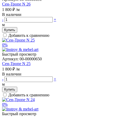
Сен-Тропе N 26
1 800 ₽
/м
В наличии
-
+
м
Купить
Добавить к сравнению
0%
Быстрый просмотр
Артикул:
00-00000650
Сен-Тропе N 25
1 800 ₽
/м
В наличии
-
+
м
Купить
Добавить к сравнению
0%
Быстрый просмотр