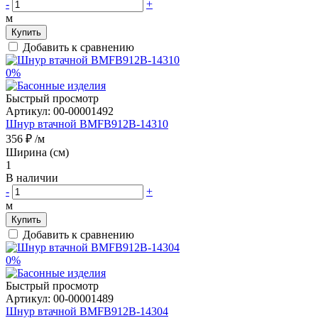
-
+
м
Купить
Добавить к сравнению
0%
Быстрый просмотр
Артикул:
00-00001492
Шнур втачной BMFB912B-14310
356 ₽
/м
Ширина (см)
1
В наличии
-
+
м
Купить
Добавить к сравнению
0%
Быстрый просмотр
Артикул:
00-00001489
Шнур втачной BMFB912B-14304