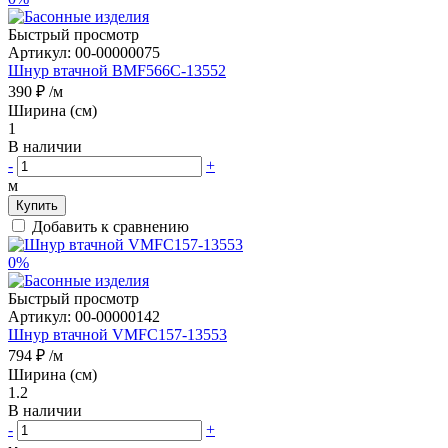
Быстрый просмотр
Артикул:
00-00000075
Шнур втачной BMF566C-13552
390 ₽
/м
Ширина (см)
1
В наличии
-
+
м
Купить
Добавить к сравнению
0%
Быстрый просмотр
Артикул:
00-00000142
Шнур втачной VMFC157-13553
794 ₽
/м
Ширина (см)
1.2
В наличии
-
+