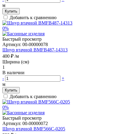
м
Купить
Добавить к сравнению
0%
Быстрый просмотр
Артикул:
00-00000078
Шнур втачной BMFB487-14313
400 ₽
/м
Ширина (см)
1
В наличии
-
+
м
Купить
Добавить к сравнению
0%
Быстрый просмотр
Артикул:
00-00000072
Шнур втачной BMF566C-0205