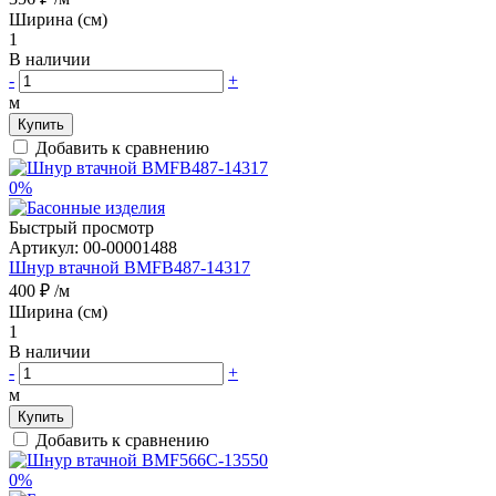
Ширина (см)
1
В наличии
-
+
м
Купить
Добавить к сравнению
0%
Быстрый просмотр
Артикул:
00-00001488
Шнур втачной BMFB487-14317
400 ₽
/м
Ширина (см)
1
В наличии
-
+
м
Купить
Добавить к сравнению
0%