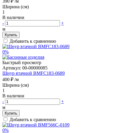
390 ₽
/м
Ширина (см)
1
В наличии
-
+
м
Купить
Добавить к сравнению
0%
Быстрый просмотр
Артикул:
00-00000085
Шнур втачной BMFC183-0689
400 ₽
/м
Ширина (см)
1
В наличии
-
+
м
Купить
Добавить к сравнению
0%