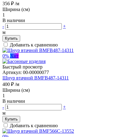
356 ₽
/м
Ширина (см)
1
В наличии
-
+
м
Купить
Добавить к сравнению
0%
Хит
Быстрый просмотр
Артикул:
00-00000077
Шнур втачной BMFB487-14311
400 ₽
/м
Ширина (см)
1
В наличии
-
+
м
Купить
Добавить к сравнению
0%