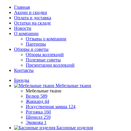
Главная
Акции и скидки
Оплата и доставка
Остатки на складе
Новости
О компании
Отзывы о компании
Партнеры
Обзоры и советы
Обзоры коллекций
Полезные советы
Презентации коллекций
Контакты
Бренды
Мебельные ткани
Мебельные ткани
Велюр
589
Жаккард
44
Искуственная замша
124
Рогожка
160
Шенилл
259
Экокожа
1
Басонные изделия