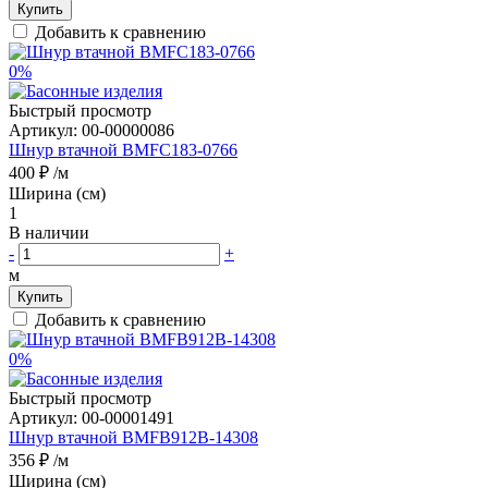
Купить
Добавить к сравнению
0%
Быстрый просмотр
Артикул:
00-00000086
Шнур втачной BMFC183-0766
400 ₽
/м
Ширина (см)
1
В наличии
-
+
м
Купить
Добавить к сравнению
0%
Быстрый просмотр
Артикул:
00-00001491
Шнур втачной BMFB912B-14308
356 ₽
/м
Ширина (см)