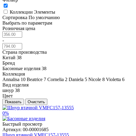
Коллекции
Элементы
Сортировка
По умолчанию
Выбрать по параметрам
Розничная цена
-
Страна производства
Китай
38
Бренд
Басонные изделия
38
Коллекция
Annalisa
10
Beatrice
7
Cornelia
2
Daniela
5
Nicole
8
Violetta
6
Вид изделия
шнур
38
Цвет
Показать
Очистить
0%
Быстрый просмотр
Артикул:
00-00001685
Шнур втачной VMFC157-13555