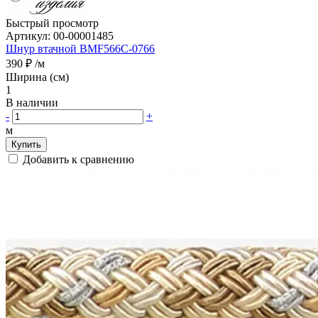
Быстрый просмотр
Артикул:
00-00001485
Шнур втачной BMF566C-0766
390 ₽
/м
Ширина (см)
1
В наличии
-
+
м
Купить
Добавить к сравнению