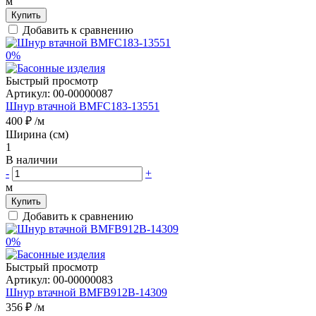
м
Купить
Добавить к сравнению
0%
Быстрый просмотр
Артикул:
00-00000087
Шнур втачной BMFC183-13551
400 ₽
/м
Ширина (см)
1
В наличии
-
+
м
Купить
Добавить к сравнению
0%
Быстрый просмотр
Артикул:
00-00000083
Шнур втачной BMFB912B-14309
356 ₽
/м