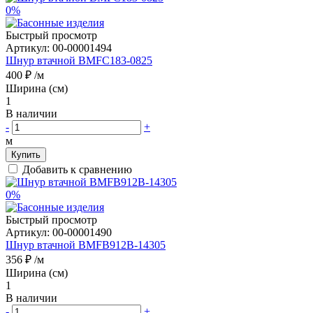
0%
Быстрый просмотр
Артикул:
00-00001494
Шнур втачной BMFC183-0825
400 ₽
/м
Ширина (см)
1
В наличии
-
+
м
Купить
Добавить к сравнению
0%
Быстрый просмотр
Артикул:
00-00001490
Шнур втачной BMFB912B-14305
356 ₽
/м
Ширина (см)
1
В наличии
-
+