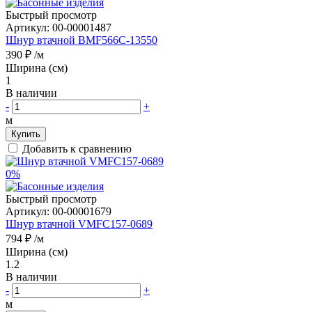
Быстрый просмотр
Артикул:
00-00001487
Шнур втачной BMF566C-13550
390 ₽
/м
Ширина (см)
1
В наличии
-
+
м
Купить
Добавить к сравнению
0%
Быстрый просмотр
Артикул:
00-00001679
Шнур втачной VMFC157-0689
794 ₽
/м
Ширина (см)
1.2
В наличии
-
+
м