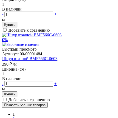
1
В наличии
-
+
м
Купить
Добавить к сравнению
0%
Быстрый просмотр
Артикул:
00-00001484
Шнур втачной BMF566C-0603
390 ₽
/м
Ширина (см)
1
В наличии
-
+
м
Купить
Добавить к сравнению
Показать больше товаров
1