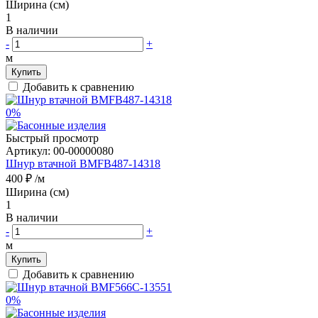
Ширина (см)
1
В наличии
-
+
м
Купить
Добавить к сравнению
0%
Быстрый просмотр
Артикул:
00-00000080
Шнур втачной BMFB487-14318
400 ₽
/м
Ширина (см)
1
В наличии
-
+
м
Купить
Добавить к сравнению
0%