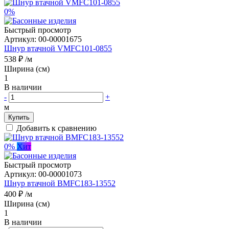
0%
Быстрый просмотр
Артикул:
00-00001675
Шнур втачной VMFC101-0855
538 ₽
/м
Ширина (см)
1
В наличии
-
+
м
Купить
Добавить к сравнению
0%
Хит
Быстрый просмотр
Артикул:
00-00001073
Шнур втачной BMFC183-13552
400 ₽
/м
Ширина (см)
1
В наличии