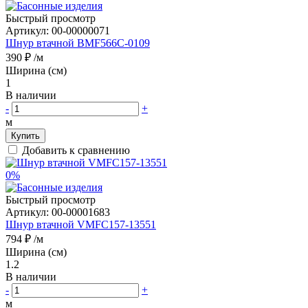
Быстрый просмотр
Артикул:
00-00000071
Шнур втачной BMF566C-0109
390 ₽
/м
Ширина (см)
1
В наличии
-
+
м
Купить
Добавить к сравнению
0%
Быстрый просмотр
Артикул:
00-00001683
Шнур втачной VMFC157-13551
794 ₽
/м
Ширина (см)
1.2
В наличии
-
+
м