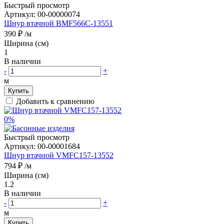
Быстрый просмотр
Артикул:
00-00000074
Шнур втачной BMF566C-13551
390 ₽
/м
Ширина (см)
1
В наличии
-
+
м
Купить
Добавить к сравнению
0%
Быстрый просмотр
Артикул:
00-00001684
Шнур втачной VMFC157-13552
794 ₽
/м
Ширина (см)
1.2
В наличии
-
+
м
Купить