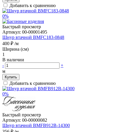
Добавить к сравнению
0%
Быстрый просмотр
Артикул:
00-00001495
Шнур втачной BMFC183-0848
400 ₽
/м
Ширина (см)
1
В наличии
-
+
м
Купить
Добавить к сравнению
0%
Быстрый просмотр
Артикул:
00-00000082
Шнур втачной BMFB912B-14300
356 ₽
/м