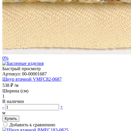
0%
Быстрый просмотр
Артикул:
00-00001687
Шнур втачной VMFC82-0687
538 ₽
/м
Ширина (см)
1
В наличии
-
+
м
Купить
Добавить к сравнению