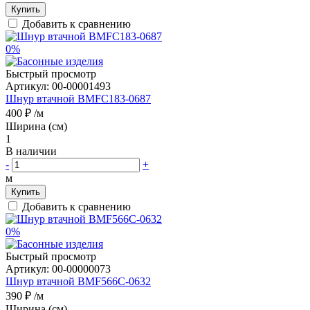
Купить
Добавить к сравнению
0%
Быстрый просмотр
Артикул:
00-00001493
Шнур втачной BMFC183-0687
400 ₽
/м
Ширина (см)
1
В наличии
-
+
м
Купить
Добавить к сравнению
0%
Быстрый просмотр
Артикул:
00-00000073
Шнур втачной BMF566C-0632
390 ₽
/м
Ширина (см)