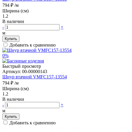
794 ₽
/м
Ширина (см)
1.2
В наличии
-
+
м
Купить
Добавить к сравнению
0%
Быстрый просмотр
Артикул:
00-00000143
Шнур втачной VMFC157-13554
794 ₽
/м
Ширина (см)
1.2
В наличии
-
+
м
Купить
Добавить к сравнению