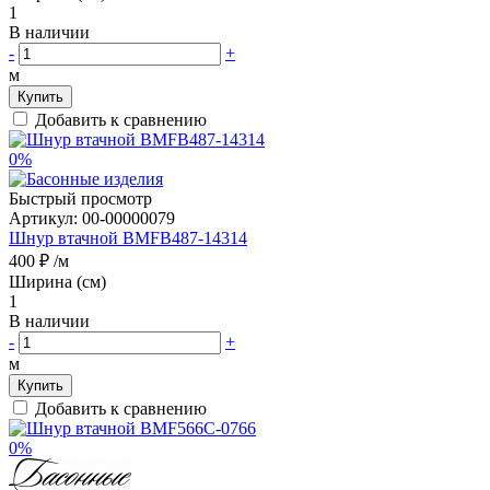
1
В наличии
-
+
м
Купить
Добавить к сравнению
0%
Быстрый просмотр
Артикул:
00-00000079
Шнур втачной BMFB487-14314
400 ₽
/м
Ширина (см)
1
В наличии
-
+
м
Купить
Добавить к сравнению
0%