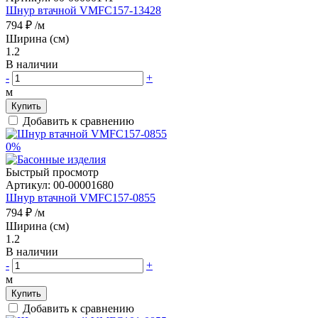
Шнур втачной VMFC157-13428
794 ₽
/м
Ширина (см)
1.2
В наличии
-
+
м
Купить
Добавить к сравнению
0%
Быстрый просмотр
Артикул:
00-00001680
Шнур втачной VMFC157-0855
794 ₽
/м
Ширина (см)
1.2
В наличии
-
+
м
Купить
Добавить к сравнению