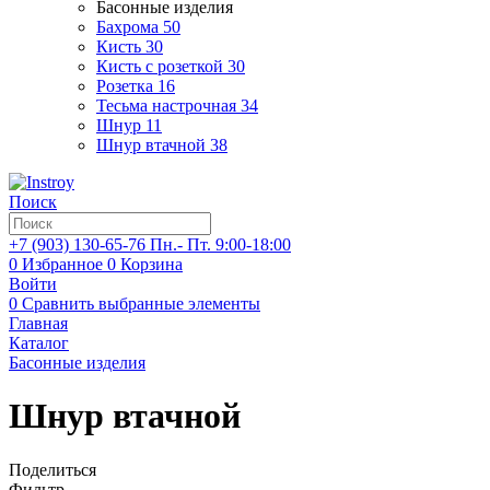
Басонные изделия
Бахрома
50
Кисть
30
Кисть с розеткой
30
Розетка
16
Тесьма настрочная
34
Шнур
11
Шнур втачной
38
Поиск
+7 (903)
130-65-76
Пн.- Пт. 9:00-18:00
0
Избранное
0
Корзина
Войти
0
Сравнить выбранные элементы
Главная
Каталог
Басонные изделия
Шнур втачной
Поделиться
Фильтр