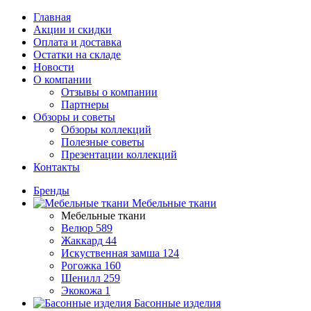
Главная
Акции и скидки
Оплата и доставка
Остатки на складе
Новости
О компании
Отзывы о компании
Партнеры
Обзоры и советы
Обзоры коллекций
Полезные советы
Презентации коллекций
Контакты
Бренды
Мебельные ткани
Мебельные ткани
Велюр
589
Жаккард
44
Искуственная замша
124
Рогожка
160
Шенилл
259
Экокожа
1
Басонные изделия