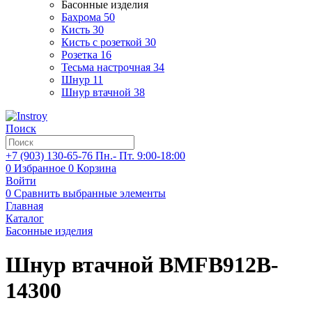
Басонные изделия
Бахрома
50
Кисть
30
Кисть с розеткой
30
Розетка
16
Тесьма настрочная
34
Шнур
11
Шнур втачной
38
Поиск
+7 (903)
130-65-76
Пн.- Пт. 9:00-18:00
0
Избранное
0
Корзина
Войти
0
Сравнить выбранные элементы
Главная
Каталог
Басонные изделия
Шнур втачной BMFB912B-
14300