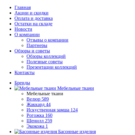
Главная
Акции и скидки
Оплата и доставка
Остатки на складе
Новости
О компании
Отзывы о компании
Партнеры
Обзоры и советы
Обзоры коллекций
Полезные советы
Презентации коллекций
Контакты
Бренды
Мебельные ткани
Мебельные ткани
Велюр
589
Жаккард
44
Искуственная замша
124
Рогожка
160
Шенилл
259
Экокожа
1
Басонные изделия