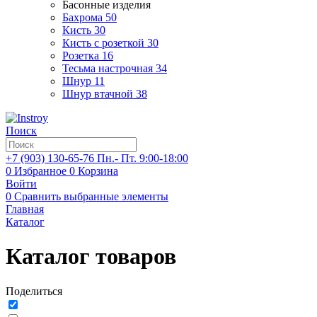
Басонные изделия
Бахрома
50
Кисть
30
Кисть с розеткой
30
Розетка
16
Тесьма настрочная
34
Шнур
11
Шнур втачной
38
Поиск
+7 (903)
130-65-76
Пн.- Пт. 9:00-18:00
0
Избранное
0
Корзина
Войти
0
Сравнить выбранные элементы
Главная
Каталог
Каталог товаров
Поделиться