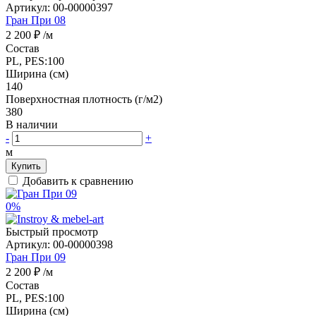
Артикул:
00-00000397
Гран При 08
2 200 ₽
/м
Состав
PL, PES:100
Ширина (см)
140
Поверхностная плотность (г/м2)
380
В наличии
-
+
м
Купить
Добавить к сравнению
0%
Быстрый просмотр
Артикул:
00-00000398
Гран При 09
2 200 ₽
/м
Состав
PL, PES:100
Ширина (см)