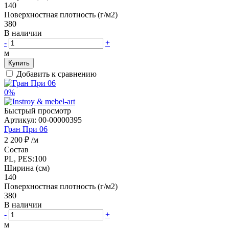
140
Поверхностная плотность (г/м2)
380
В наличии
-
+
м
Купить
Добавить к сравнению
0%
Быстрый просмотр
Артикул:
00-00000395
Гран При 06
2 200 ₽
/м
Состав
PL, PES:100
Ширина (см)
140
Поверхностная плотность (г/м2)
380
В наличии
-
+
м