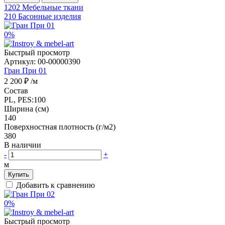
1202
Мебельные ткани
210
Басонные изделия
0%
Быстрый просмотр
Артикул:
00-00000390
Гран При 01
2 200 ₽
/м
Состав
PL, PES:100
Ширина (см)
140
Поверхностная плотность (г/м2)
380
В наличии
-
+
м
Купить
Добавить к сравнению
0%
Быстрый просмотр