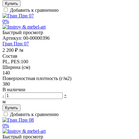
Купить
Добавить к сравнению
0%
Быстрый просмотр
Артикул:
00-00000396
Гран При 07
2 200 ₽
/м
Состав
PL, PES:100
Ширина (см)
140
Поверхностная плотность (г/м2)
380
В наличии
-
+
м
Купить
Добавить к сравнению
0%
Быстрый просмотр