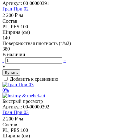
Артикул:
00-00000391
Гран При 02
2 200 ₽
/м
Состав
PL, PES:100
Ширина (см)
140
Поверхностная плотность (г/м2)
380
В наличии
-
+
м
Купить
Добавить к сравнению
0%
Быстрый просмотр
Артикул:
00-00000392
Гран При 03
2 200 ₽
/м
Состав
PL, PES:100
Ширина (см)