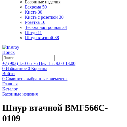
Басонные изделия
Бахрома
50
Кисть
30
Кисть с розеткой
30
Розетка
16
Тесьма настрочная
34
Шнур
11
Шнур втачной
38
Поиск
+7 (903)
130-65-76
Пн.- Пт. 9:00-18:00
0
Избранное
0
Корзина
Войти
0
Сравнить выбранные элементы
Главная
Каталог
Басонные изделия
Шнур втачной BMF566C-
0109