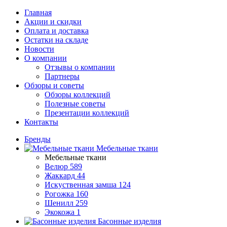
Главная
Акции и скидки
Оплата и доставка
Остатки на складе
Новости
О компании
Отзывы о компании
Партнеры
Обзоры и советы
Обзоры коллекций
Полезные советы
Презентации коллекций
Контакты
Бренды
Мебельные ткани
Мебельные ткани
Велюр
589
Жаккард
44
Искуственная замша
124
Рогожка
160
Шенилл
259
Экокожа
1
Басонные изделия