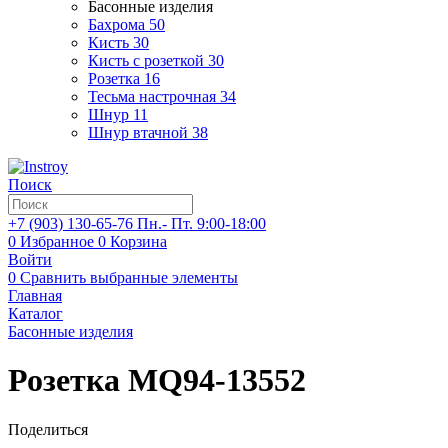
Басонные изделия
Бахрома
50
Кисть
30
Кисть с розеткой
30
Розетка
16
Тесьма настрочная
34
Шнур
11
Шнур втачной
38
Поиск
+7 (903)
130-65-76
Пн.- Пт. 9:00-18:00
0
Избранное
0
Корзина
Войти
0
Сравнить выбранные элементы
Главная
Каталог
Басонные изделия
Розетка MQ94-13552
Поделиться