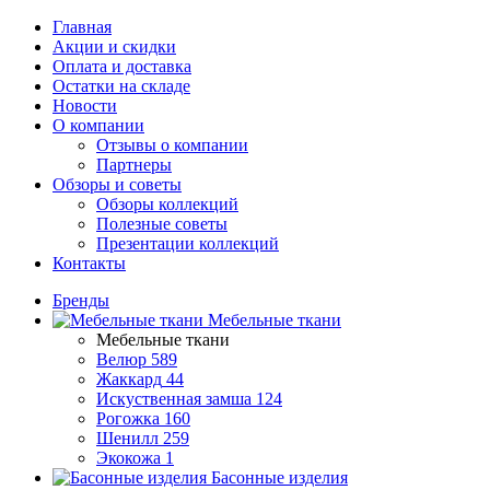
Главная
Акции и скидки
Оплата и доставка
Остатки на складе
Новости
О компании
Отзывы о компании
Партнеры
Обзоры и советы
Обзоры коллекций
Полезные советы
Презентации коллекций
Контакты
Бренды
Мебельные ткани
Мебельные ткани
Велюр
589
Жаккард
44
Искуственная замша
124
Рогожка
160
Шенилл
259
Экокожа
1
Басонные изделия