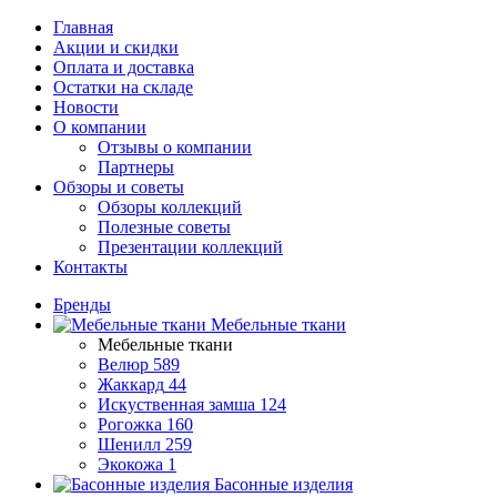
Главная
Акции и скидки
Оплата и доставка
Остатки на складе
Новости
О компании
Отзывы о компании
Партнеры
Обзоры и советы
Обзоры коллекций
Полезные советы
Презентации коллекций
Контакты
Бренды
Мебельные ткани
Мебельные ткани
Велюр
589
Жаккард
44
Искуственная замша
124
Рогожка
160
Шенилл
259
Экокожа
1
Басонные изделия