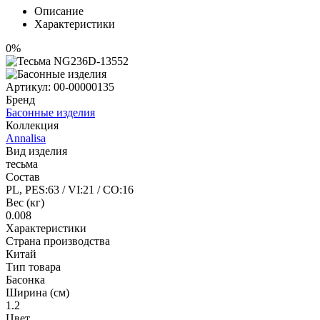
Описание
Характеристики
0%
Артикул:
00-00000135
Бренд
Басонные изделия
Коллекция
Annalisa
Вид изделия
тесьма
Состав
PL, PES:63 / VI:21 / CO:16
Вес (кг)
0.008
Характеристики
Страна производства
Китай
Тип товара
Басонка
Ширина (см)
1.2
Цвет