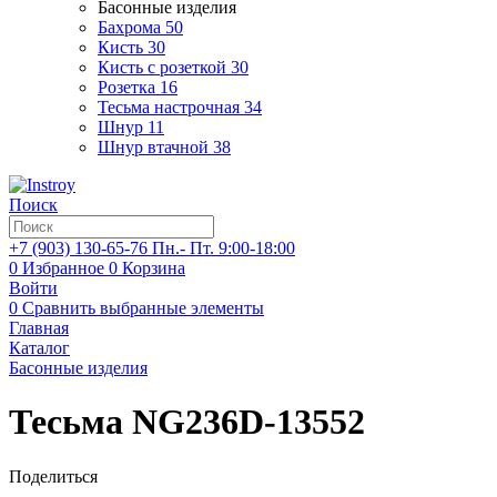
Басонные изделия
Бахрома
50
Кисть
30
Кисть с розеткой
30
Розетка
16
Тесьма настрочная
34
Шнур
11
Шнур втачной
38
Поиск
+7 (903)
130-65-76
Пн.- Пт. 9:00-18:00
0
Избранное
0
Корзина
Войти
0
Сравнить выбранные элементы
Главная
Каталог
Басонные изделия
Тесьма NG236D-13552
Поделиться