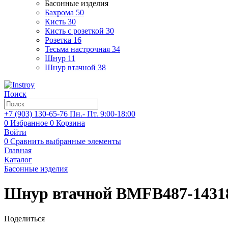
Басонные изделия
Бахрома
50
Кисть
30
Кисть с розеткой
30
Розетка
16
Тесьма настрочная
34
Шнур
11
Шнур втачной
38
Поиск
+7 (903)
130-65-76
Пн.- Пт. 9:00-18:00
0
Избранное
0
Корзина
Войти
0
Сравнить выбранные элементы
Главная
Каталог
Басонные изделия
Шнур втачной BMFB487-1431
Поделиться