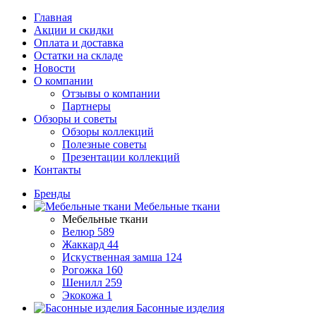
Главная
Акции и скидки
Оплата и доставка
Остатки на складе
Новости
О компании
Отзывы о компании
Партнеры
Обзоры и советы
Обзоры коллекций
Полезные советы
Презентации коллекций
Контакты
Бренды
Мебельные ткани
Мебельные ткани
Велюр
589
Жаккард
44
Искуственная замша
124
Рогожка
160
Шенилл
259
Экокожа
1
Басонные изделия