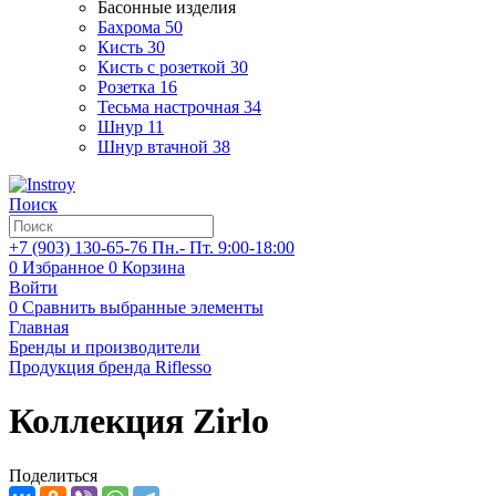
Басонные изделия
Бахрома
50
Кисть
30
Кисть с розеткой
30
Розетка
16
Тесьма настрочная
34
Шнур
11
Шнур втачной
38
Поиск
+7 (903)
130-65-76
Пн.- Пт. 9:00-18:00
0
Избранное
0
Корзина
Войти
0
Сравнить выбранные элементы
Главная
Бренды и производители
Продукция бренда Riflesso
Коллекция Zirlo
Поделиться