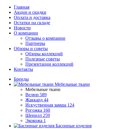
Главная
Акции и скидки
Оплата и доставка
Остатки на складе
Новости
О компании
Отзывы о компании
Партнеры
Обзоры и советы
Обзоры коллекций
Полезные советы
Презентации коллекций
Контакты
Бренды
Мебельные ткани
Мебельные ткани
Велюр
589
Жаккард
44
Искуственная замша
124
Рогожка
160
Шенилл
259
Экокожа
1
Басонные изделия