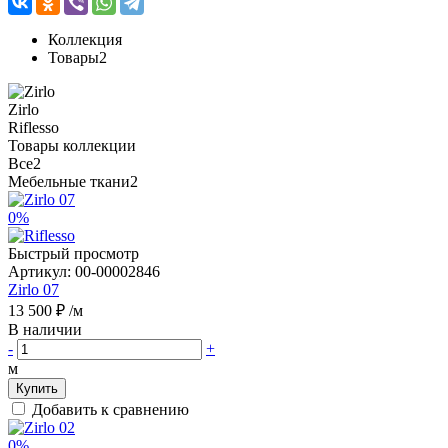
Коллекция
Товары
2
Zirlo
Riflesso
Товары коллекции
Все
2
Мебельные ткани
2
0%
Быстрый просмотр
Артикул:
00-00002846
Zirlo 07
13 500 ₽
/м
В наличии
-
+
м
Купить
Добавить к сравнению
0%