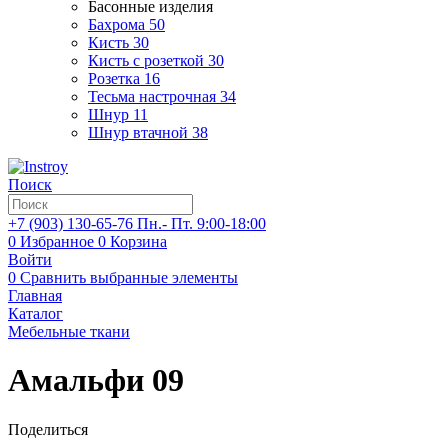
Басонные изделия
Бахрома
50
Кисть
30
Кисть с розеткой
30
Розетка
16
Тесьма настрочная
34
Шнур
11
Шнур втачной
38
Поиск
+7 (903)
130-65-76
Пн.- Пт. 9:00-18:00
0
Избранное
0
Корзина
Войти
0
Сравнить выбранные элементы
Главная
Каталог
Мебельные ткани
Амальфи 09
Поделиться