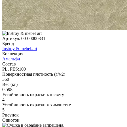
Артикул:
00-00000331
Бренд
Instroy & mebel-art
Коллекция
Амальфи
Состав
PL, PES:100
Поверхностная плотность (г/м2)
360
Вес (кг)
0.598
Устойчивость окраски к к свету
4
Устойчивость окраски к химчистке
5
Рисунок
Однотон