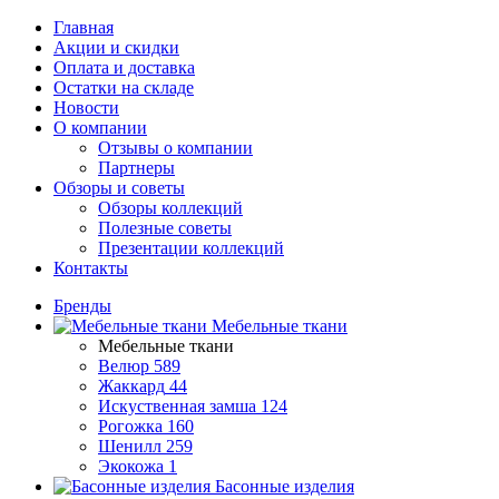
Главная
Акции и скидки
Оплата и доставка
Остатки на складе
Новости
О компании
Отзывы о компании
Партнеры
Обзоры и советы
Обзоры коллекций
Полезные советы
Презентации коллекций
Контакты
Бренды
Мебельные ткани
Мебельные ткани
Велюр
589
Жаккард
44
Искуственная замша
124
Рогожка
160
Шенилл
259
Экокожа
1
Басонные изделия