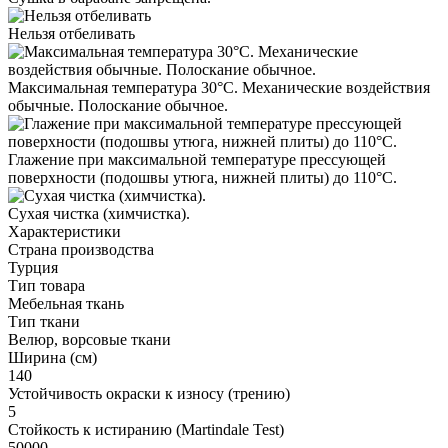
Нельзя отбеливать
Максимальная температура 30°С. Механические воздействия
обычные. Полоскание обычное.
Глажение при максимальной температуре прессующей
поверхности (подошвы утюга, нижней плиты) до 110°С.
Cухая чистка (химчистка).
Характеристики
Страна производства
Турция
Тип товара
Мебельная ткань
Тип ткани
Велюр, ворсовые ткани
Ширина (см)
140
Устойчивость окраски к износу (трению)
5
Стойкость к истиранию (Martindale Test)
50000