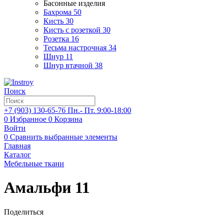
Басонные изделия
Бахрома
50
Кисть
30
Кисть с розеткой
30
Розетка
16
Тесьма настрочная
34
Шнур
11
Шнур втачной
38
Поиск
+7 (903)
130-65-76
Пн.- Пт. 9:00-18:00
0
Избранное
0
Корзина
Войти
0
Сравнить выбранные элементы
Главная
Каталог
Мебельные ткани
Амальфи 11
Поделиться