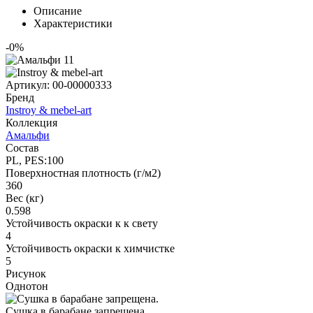
Описание
Характеристики
-0%
Артикул:
00-00000333
Бренд
Instroy & mebel-art
Коллекция
Амальфи
Состав
PL, PES:100
Поверхностная плотность (г/м2)
360
Вес (кг)
0.598
Устойчивость окраски к к свету
4
Устойчивость окраски к химчистке
5
Рисунок
Однотон
Сушка в барабане запрещена.