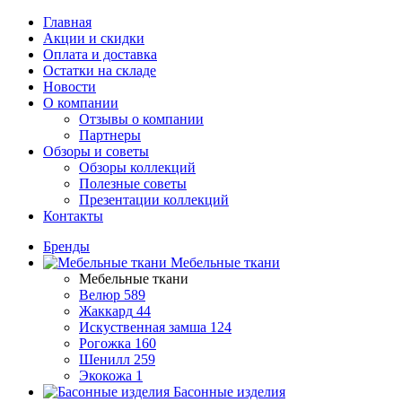
Главная
Акции и скидки
Оплата и доставка
Остатки на складе
Новости
О компании
Отзывы о компании
Партнеры
Обзоры и советы
Обзоры коллекций
Полезные советы
Презентации коллекций
Контакты
Бренды
Мебельные ткани
Мебельные ткани
Велюр
589
Жаккард
44
Искуственная замша
124
Рогожка
160
Шенилл
259
Экокожа
1
Басонные изделия