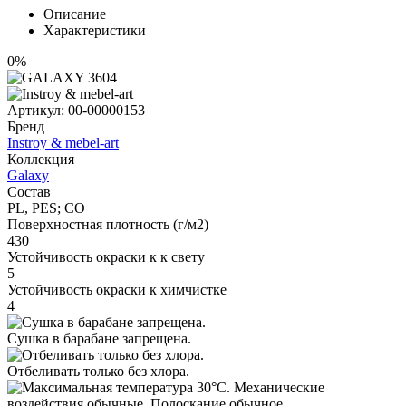
Описание
Характеристики
0%
Артикул:
00-00000153
Бренд
Instroy & mebel-art
Коллекция
Galaxy
Состав
PL, PES; CO
Поверхностная плотность (г/м2)
430
Устойчивость окраски к к свету
5
Устойчивость окраски к химчистке
4
Сушка в барабане запрещена.
Отбеливать только без хлора.