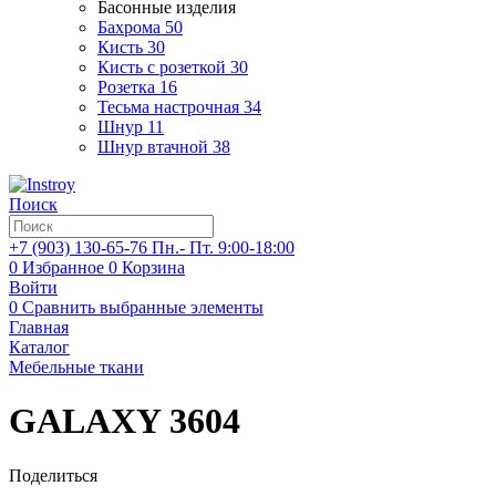
Басонные изделия
Бахрома
50
Кисть
30
Кисть с розеткой
30
Розетка
16
Тесьма настрочная
34
Шнур
11
Шнур втачной
38
Поиск
+7 (903)
130-65-76
Пн.- Пт. 9:00-18:00
0
Избранное
0
Корзина
Войти
0
Сравнить выбранные элементы
Главная
Каталог
Мебельные ткани
GALAXY 3604
Поделиться