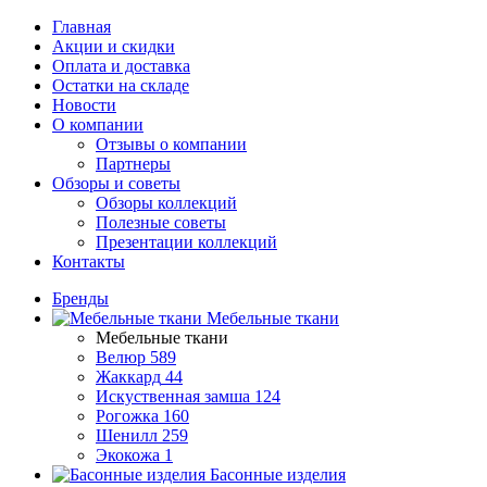
Главная
Акции и скидки
Оплата и доставка
Остатки на складе
Новости
О компании
Отзывы о компании
Партнеры
Обзоры и советы
Обзоры коллекций
Полезные советы
Презентации коллекций
Контакты
Бренды
Мебельные ткани
Мебельные ткани
Велюр
589
Жаккард
44
Искуственная замша
124
Рогожка
160
Шенилл
259
Экокожа
1
Басонные изделия