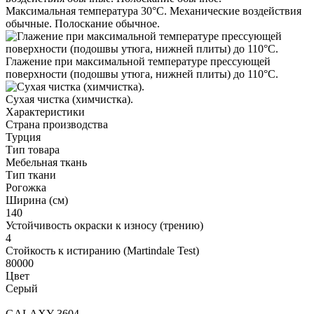
Максимальная температура 30°С. Механические воздействия
обычные. Полоскание обычное.
Глажение при максимальной температуре прессующей
поверхности (подошвы утюга, нижней плиты) до 110°С.
Cухая чистка (химчистка).
Характеристики
Страна производства
Турция
Тип товара
Мебельная ткань
Тип ткани
Рогожка
Ширина (см)
140
Устойчивость окраски к износу (трению)
4
Стойкость к истиранию (Martindale Test)
80000
Цвет
Серый
GALAXY 3604