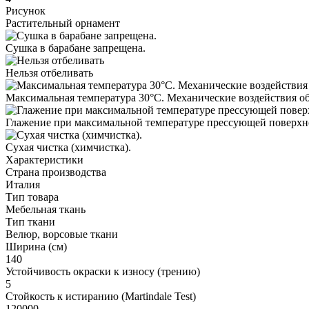
Рисунок
Растительный орнамент
Сушка в барабане запрещена.
Нельзя отбеливать
Максимальная температура 30°С. Механические воздействия о
Глажение при максимальной температуре прессующей поверхн
Cухая чистка (химчистка).
Характеристики
Страна производства
Италия
Тип товара
Мебельная ткань
Тип ткани
Велюр, ворсовые ткани
Ширина (см)
140
Устойчивость окраски к износу (трению)
5
Стойкость к истиранию (Martindale Test)
120000