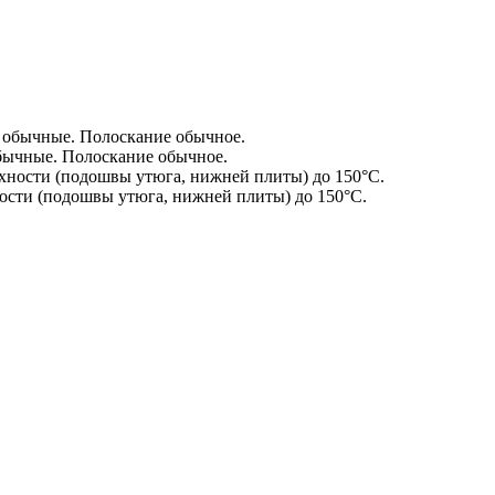
бычные. Полоскание обычное.
ости (подошвы утюга, нижней плиты) до 150°С.