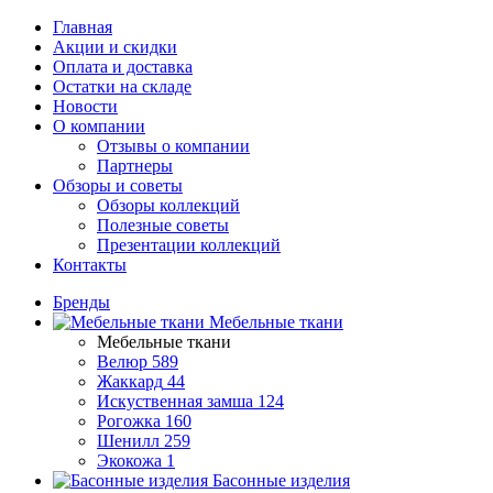
Главная
Акции и скидки
Оплата и доставка
Остатки на складе
Новости
О компании
Отзывы о компании
Партнеры
Обзоры и советы
Обзоры коллекций
Полезные советы
Презентации коллекций
Контакты
Бренды
Мебельные ткани
Мебельные ткани
Велюр
589
Жаккард
44
Искуственная замша
124
Рогожка
160
Шенилл
259
Экокожа
1
Басонные изделия