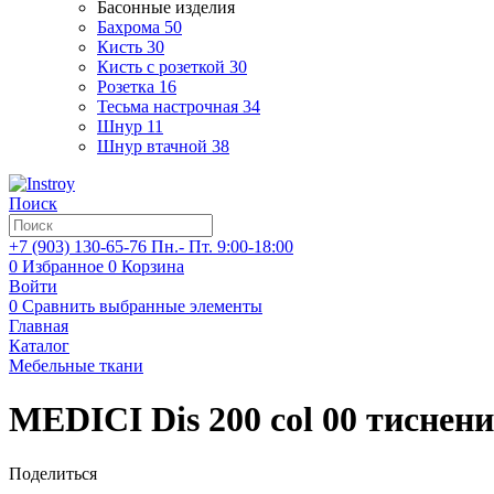
Басонные изделия
Бахрома
50
Кисть
30
Кисть с розеткой
30
Розетка
16
Тесьма настрочная
34
Шнур
11
Шнур втачной
38
Поиск
+7 (903)
130-65-76
Пн.- Пт. 9:00-18:00
0
Избранное
0
Корзина
Войти
0
Сравнить выбранные элементы
Главная
Каталог
Мебельные ткани
MEDICI Dis 200 col 00 тиснени
Поделиться