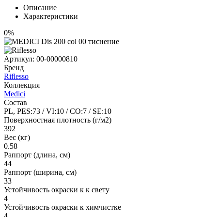
Описание
Характеристики
0%
Артикул:
00-00000810
Бренд
Riflesso
Коллекция
Medici
Состав
PL, PES:73 / VI:10 / CO:7 / SE:10
Поверхностная плотность (г/м2)
392
Вес (кг)
0.58
Раппорт (длина, см)
44
Раппорт (ширина, см)
33
Устойчивость окраски к к свету
4
Устойчивость окраски к химчистке
4