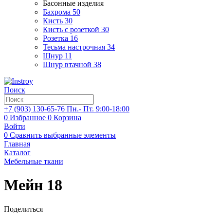
Басонные изделия
Бахрома
50
Кисть
30
Кисть с розеткой
30
Розетка
16
Тесьма настрочная
34
Шнур
11
Шнур втачной
38
Поиск
+7 (903)
130-65-76
Пн.- Пт. 9:00-18:00
0
Избранное
0
Корзина
Войти
0
Сравнить выбранные элементы
Главная
Каталог
Мебельные ткани
Мейн 18
Поделиться