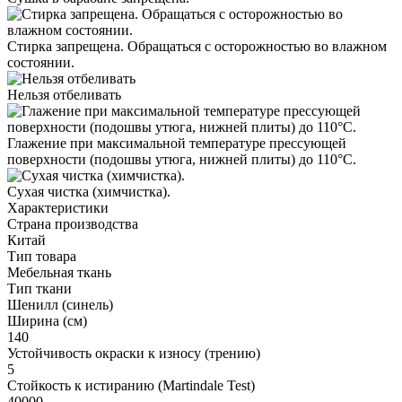
Стирка запрещена. Обращаться с осторожностью во влажном
состоянии.
Нельзя отбеливать
Глажение при максимальной температуре прессующей
поверхности (подошвы утюга, нижней плиты) до 110°С.
Cухая чистка (химчистка).
Характеристики
Страна производства
Китай
Тип товара
Мебельная ткань
Тип ткани
Шенилл (синель)
Ширина (см)
140
Устойчивость окраски к износу (трению)
5
Стойкость к истиранию (Martindale Test)
40000