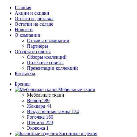
Главная
Акции и скидки
Оплата и доставка
Остатки на складе
Новости
О компании
Отзывы о компании
Партнеры
Обзоры и советы
Обзоры коллекций
Полезные советы
Презентации коллекций
Контакты
Бренды
Мебельные ткани
Мебельные ткани
Велюр
589
Жаккард
44
Искуственная замша
124
Рогожка
160
Шенилл
259
Экокожа
1
Басонные изделия