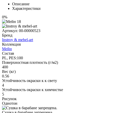
Описание
Характеристики
0%
Артикул:
00-00000523
Бренд
Instroy & mebel-art
Коллекция
Мейн
Состав
PL, PES:100
Поверхностная плотность (г/м2)
400
Вес (кг)
0.56
Устойчивость окраски к к свету
4
Устойчивость окраски к химчистке
5
Рисунок
Однотон
Сушка в барабане запрещена.