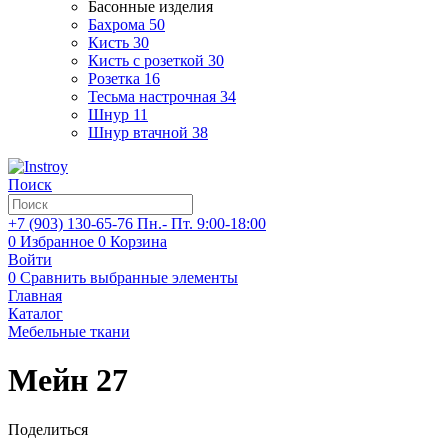
Басонные изделия
Бахрома
50
Кисть
30
Кисть с розеткой
30
Розетка
16
Тесьма настрочная
34
Шнур
11
Шнур втачной
38
Поиск
+7 (903)
130-65-76
Пн.- Пт. 9:00-18:00
0
Избранное
0
Корзина
Войти
0
Сравнить выбранные элементы
Главная
Каталог
Мебельные ткани
Мейн 27
Поделиться