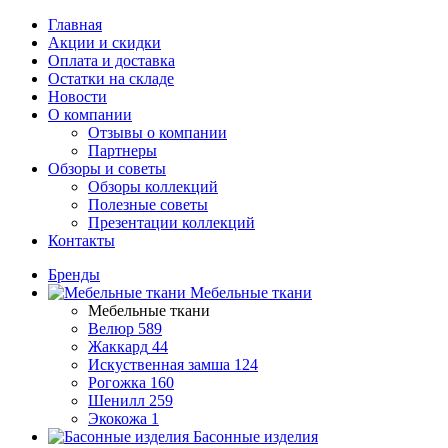
Главная
Акции и скидки
Оплата и доставка
Остатки на складе
Новости
О компании
Отзывы о компании
Партнеры
Обзоры и советы
Обзоры коллекций
Полезные советы
Презентации коллекций
Контакты
Бренды
Мебельные ткани
Мебельные ткани
Велюр
589
Жаккард
44
Искуственная замша
124
Рогожка
160
Шенилл
259
Экокожа
1
Басонные изделия