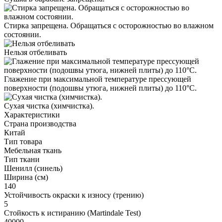
Стирка запрещена. Обращаться с осторожностью во влажном
состоянии.
Нельзя отбеливать
Глажение при максимальной температуре прессующей
поверхности (подошвы утюга, нижней плиты) до 110°С.
Cухая чистка (химчистка).
Характеристики
Страна производства
Китай
Тип товара
Мебельная ткань
Тип ткани
Шенилл (синель)
Ширина (см)
140
Устойчивость окраски к износу (трению)
5
Стойкость к истиранию (Martindale Test)
40000