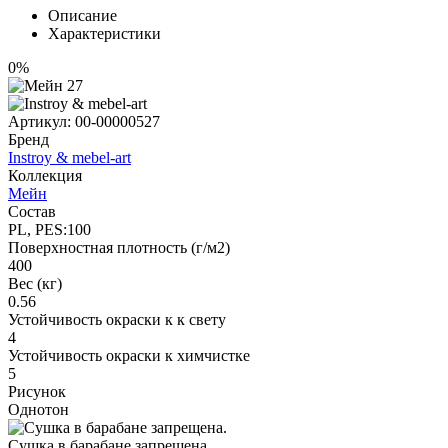
Описание
Характеристики
0%
Артикул:
00-00000527
Бренд
Instroy & mebel-art
Коллекция
Мейн
Состав
PL, PES:100
Поверхностная плотность (г/м2)
400
Вес (кг)
0.56
Устойчивость окраски к к свету
4
Устойчивость окраски к химчистке
5
Рисунок
Однотон
Сушка в барабане запрещена.