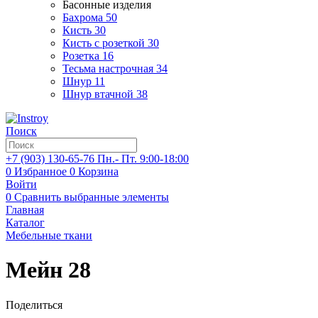
Басонные изделия
Бахрома
50
Кисть
30
Кисть с розеткой
30
Розетка
16
Тесьма настрочная
34
Шнур
11
Шнур втачной
38
Поиск
+7 (903)
130-65-76
Пн.- Пт. 9:00-18:00
0
Избранное
0
Корзина
Войти
0
Сравнить выбранные элементы
Главная
Каталог
Мебельные ткани
Мейн 28
Поделиться