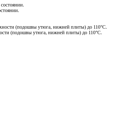
остоянии.
сти (подошвы утюга, нижней плиты) до 110°С.