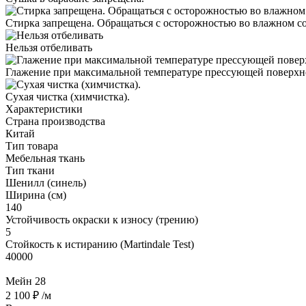
Стирка запрещена. Обращаться с осторожностью во влажном с
Нельзя отбеливать
Глажение при максимальной температуре прессующей поверхно
Cухая чистка (химчистка).
Характеристики
Страна производства
Китай
Тип товара
Мебельная ткань
Тип ткани
Шенилл (синель)
Ширина (см)
140
Устойчивость окраски к износу (трению)
5
Стойкость к истиранию (Martindale Test)
40000
Мейн 28
2 100 ₽
/м