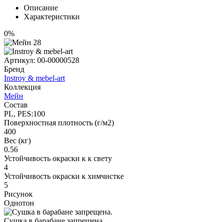
Описание
Характеристики
0%
Артикул:
00-00000528
Бренд
Instroy & mebel-art
Коллекция
Мейн
Состав
PL, PES:100
Поверхностная плотность (г/м2)
400
Вес (кг)
0.56
Устойчивость окраски к к свету
4
Устойчивость окраски к химчистке
5
Рисунок
Однотон
Сушка в барабане запрещена.