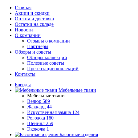
Главная
Акции и скидки
Оплата и доставка
Остатки на складе
Новости
О компании
Отзывы о компании
Партнеры
Обзоры и советы
Обзоры коллекций
Полезные советы
Презентации коллекций
Контакты
Бренды
Мебельные ткани
Мебельные ткани
Велюр
589
Жаккард
44
Искуственная замша
124
Рогожка
160
Шенилл
259
Экокожа
1
Басонные изделия