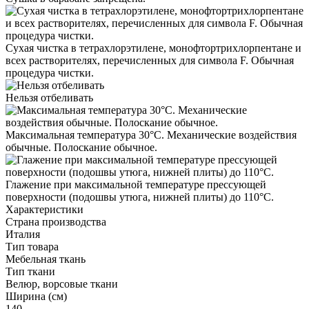
Сухая чистка в тетрахлорэтилене, монофтортрихлорпентане и
всех растворителях, перечисленных для символа F. Обычная
процедура чистки.
Нельзя отбеливать
Максимальная температура 30°С. Механические воздействия
обычные. Полоскание обычное.
Глажение при максимальной температуре прессующей
поверхности (подошвы утюга, нижней плиты) до 110°С.
Характеристики
Страна производства
Италия
Тип товара
Мебельная ткань
Тип ткани
Велюр, ворсовые ткани
Ширина (см)
140