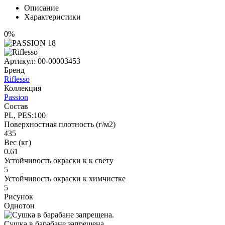
Описание
Характеристики
0%
Артикул:
00-00003453
Бренд
Riflesso
Коллекция
Passion
Состав
PL, PES:100
Поверхностная плотность (г/м2)
435
Вес (кг)
0.61
Устойчивость окраски к к свету
5
Устойчивость окраски к химчистке
5
Рисунок
Однотон
Сушка в барабане запрещена.