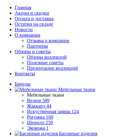
Главная
Акции и скидки
Оплата и доставка
Остатки на складе
Новости
О компании
Отзывы о компании
Партнеры
Обзоры и советы
Обзоры коллекций
Полезные советы
Презентации коллекций
Контакты
Бренды
Мебельные ткани
Мебельные ткани
Велюр
589
Жаккард
44
Искуственная замша
124
Рогожка
160
Шенилл
259
Экокожа
1
Басонные изделия