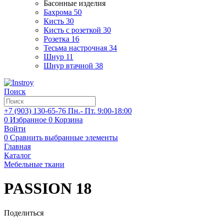
Басонные изделия
Бахрома
50
Кисть
30
Кисть с розеткой
30
Розетка
16
Тесьма настрочная
34
Шнур
11
Шнур втачной
38
Поиск
+7 (903)
130-65-76
Пн.- Пт. 9:00-18:00
0
Избранное
0
Корзина
Войти
0
Сравнить выбранные элементы
Главная
Каталог
Мебельные ткани
PASSION 18
Поделиться