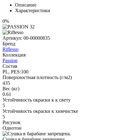
Описание
Характеристики
0%
Артикул:
00-00000835
Бренд
Riflesso
Коллекция
Passion
Состав
PL, PES:100
Поверхностная плотность (г/м2)
435
Вес (кг)
0.61
Устойчивость окраски к к свету
5
Устойчивость окраски к химчистке
5
Рисунок
Однотон
Сушка в барабане запрещена.