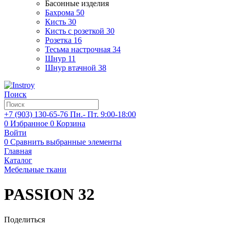
Басонные изделия
Бахрома
50
Кисть
30
Кисть с розеткой
30
Розетка
16
Тесьма настрочная
34
Шнур
11
Шнур втачной
38
Поиск
+7 (903)
130-65-76
Пн.- Пт. 9:00-18:00
0
Избранное
0
Корзина
Войти
0
Сравнить выбранные элементы
Главная
Каталог
Мебельные ткани
PASSION 32
Поделиться