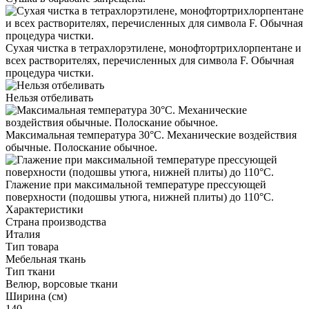
Сухая чистка в тетрахлорэтилене, монофтортрихлорпентане и
всех растворителях, перечисленных для символа F. Обычная
процедура чистки.
Нельзя отбеливать
Максимальная температура 30°С. Механические воздействия
обычные. Полоскание обычное.
Глажение при максимальной температуре прессующей
поверхности (подошвы утюга, нижней плиты) до 110°С.
Характеристики
Страна производства
Италия
Тип товара
Мебельная ткань
Тип ткани
Велюр, ворсовые ткани
Ширина (см)
140