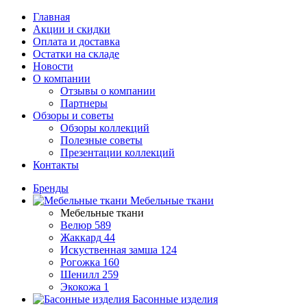
Главная
Акции и скидки
Оплата и доставка
Остатки на складе
Новости
О компании
Отзывы о компании
Партнеры
Обзоры и советы
Обзоры коллекций
Полезные советы
Презентации коллекций
Контакты
Бренды
Мебельные ткани
Мебельные ткани
Велюр
589
Жаккард
44
Искуственная замша
124
Рогожка
160
Шенилл
259
Экокожа
1
Басонные изделия