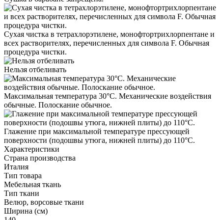
Сухая чистка в тетрахлорэтилене, монофтортрихлорпентане и
всех растворителях, перечисленных для символа F. Обычная
процедура чистки.
Нельзя отбеливать
Максимальная температура 30°С. Механические воздействия
обычные. Полоскание обычное.
Глажение при максимальной температуре прессующей
поверхности (подошвы утюга, нижней плиты) до 110°С.
Характеристики
Страна производства
Италия
Тип товара
Мебельная ткань
Тип ткани
Велюр, ворсовые ткани
Ширина (см)
140