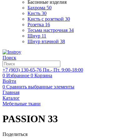
Басонные изделия
Бахрома
50
Кисть
30
Кисть с розеткой
30
Розетка
16
Тесьма настрочная
34
Шнур
11
Шнур втачной
38
Поиск
+7 (903)
130-65-76
Пн.- Пт. 9:00-18:00
0
Избранное
0
Корзина
Войти
0
Сравнить выбранные элементы
Главная
Каталог
Мебельные ткани
PASSION 33
Поделиться