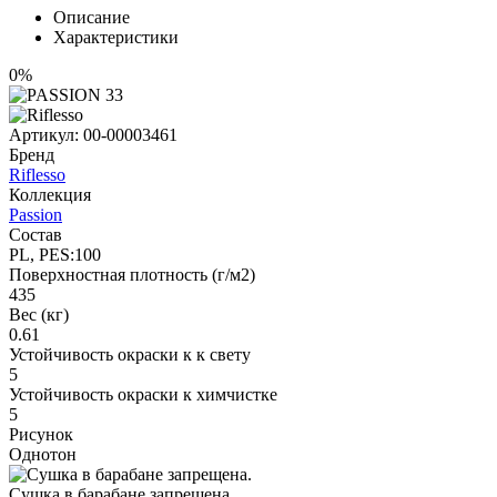
Описание
Характеристики
0%
Артикул:
00-00003461
Бренд
Riflesso
Коллекция
Passion
Состав
PL, PES:100
Поверхностная плотность (г/м2)
435
Вес (кг)
0.61
Устойчивость окраски к к свету
5
Устойчивость окраски к химчистке
5
Рисунок
Однотон
Сушка в барабане запрещена.