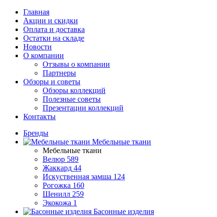
Главная
Акции и скидки
Оплата и доставка
Остатки на складе
Новости
О компании
Отзывы о компании
Партнеры
Обзоры и советы
Обзоры коллекций
Полезные советы
Презентации коллекций
Контакты
Бренды
Мебельные ткани
Мебельные ткани
Велюр
589
Жаккард
44
Искуственная замша
124
Рогожка
160
Шенилл
259
Экокожа
1
Басонные изделия