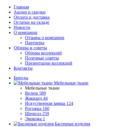
Главная
Акции и скидки
Оплата и доставка
Остатки на складе
Новости
О компании
Отзывы о компании
Партнеры
Обзоры и советы
Обзоры коллекций
Полезные советы
Презентации коллекций
Контакты
Бренды
Мебельные ткани
Мебельные ткани
Велюр
589
Жаккард
44
Искуственная замша
124
Рогожка
160
Шенилл
259
Экокожа
1
Басонные изделия