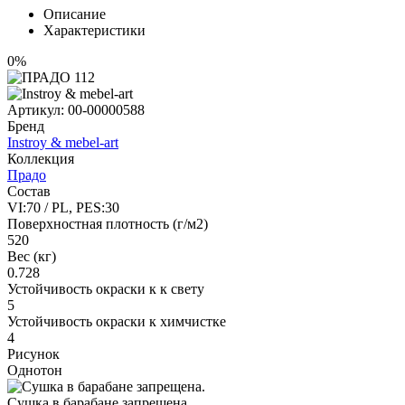
Описание
Характеристики
0%
Артикул:
00-00000588
Бренд
Instroy & mebel-art
Коллекция
Прадо
Состав
VI:70 / PL, PES:30
Поверхностная плотность (г/м2)
520
Вес (кг)
0.728
Устойчивость окраски к к свету
5
Устойчивость окраски к химчистке
4
Рисунок
Однотон
Сушка в барабане запрещена.