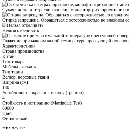
Сухая чистка в тетрахлорэтилене, монофтортрихлорпентане и в
Стирка запрещена. Обращаться с осторожностью во влажном с
Нельзя отбеливать
Глажение при максимальной температуре прессующей поверхно
Характеристики
Страна производства
Китай
Тип товара
Мебельная ткань
Тип ткани
Велюр, ворсовые ткани
Ширина (см)
140
Устойчивость окраски к износу (трению)
4
Стойкость к истиранию (Martindale Test)
60000
Цвет
Фиолетовый
ПРАДО 112