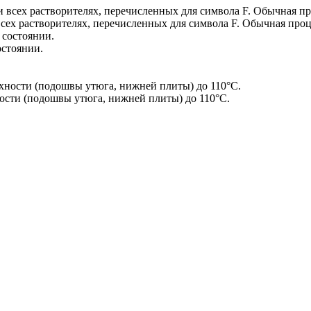
сех растворителях, перечисленных для символа F. Обычная проц
остоянии.
сти (подошвы утюга, нижней плиты) до 110°С.