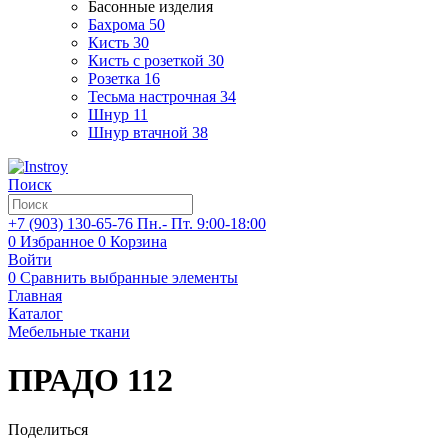
Басонные изделия
Бахрома
50
Кисть
30
Кисть с розеткой
30
Розетка
16
Тесьма настрочная
34
Шнур
11
Шнур втачной
38
Поиск
+7 (903)
130-65-76
Пн.- Пт. 9:00-18:00
0
Избранное
0
Корзина
Войти
0
Сравнить выбранные элементы
Главная
Каталог
Мебельные ткани
ПРАДО 112
Поделиться