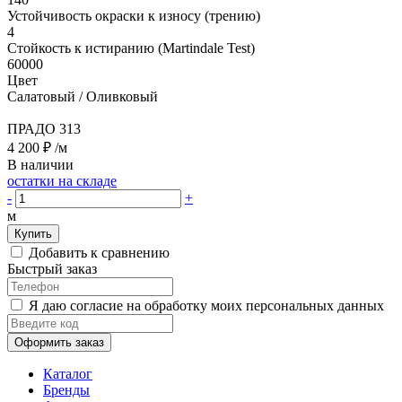
Устойчивость окраски к износу (трению)
4
Стойкость к истиранию (Martindale Test)
60000
Цвет
Салатовый / Оливковый
ПРАДО 313
4 200 ₽
/м
В наличии
остатки на складе
-
+
м
Купить
Добавить к сравнению
Быстрый заказ
Я даю согласие на обработку моих персональных данных
Оформить заказ
Каталог
Бренды