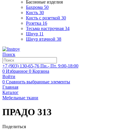
Басонные изделия
Бахрома
50
Кисть
30
Кисть с розеткой
30
Розетка
16
Тесьма настрочная
34
Шнур
11
Шнур втачной
38
Поиск
+7 (903)
130-65-76
Пн.- Пт. 9:00-18:00
0
Избранное
0
Корзина
Войти
0
Сравнить выбранные элементы
Главная
Каталог
Мебельные ткани
ПРАДО 313
Поделиться