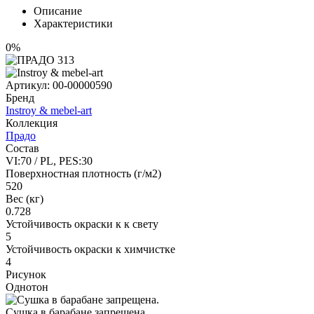
Описание
Характеристики
0%
Артикул:
00-00000590
Бренд
Instroy & mebel-art
Коллекция
Прадо
Состав
VI:70 / PL, PES:30
Поверхностная плотность (г/м2)
520
Вес (кг)
0.728
Устойчивость окраски к к свету
5
Устойчивость окраски к химчистке
4
Рисунок
Однотон
Сушка в барабане запрещена.