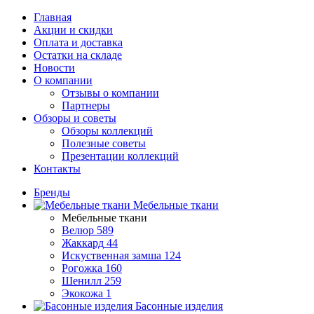
Главная
Акции и скидки
Оплата и доставка
Остатки на складе
Новости
О компании
Отзывы о компании
Партнеры
Обзоры и советы
Обзоры коллекций
Полезные советы
Презентации коллекций
Контакты
Бренды
Мебельные ткани
Мебельные ткани
Велюр
589
Жаккард
44
Искуственная замша
124
Рогожка
160
Шенилл
259
Экокожа
1
Басонные изделия