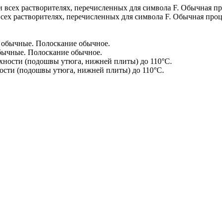
сех растворителях, перечисленных для символа F. Обычная проц
бычные. Полоскание обычное.
сти (подошвы утюга, нижней плиты) до 110°С.