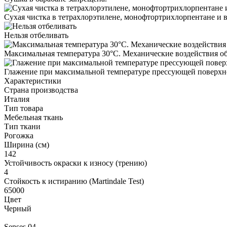
Сухая чистка в тетрахлорэтилене, монофтортрихлорпентане и в
Нельзя отбеливать
Максимальная температура 30°С. Механические воздействия о
Глажение при максимальной температуре прессующей поверхно
Характеристики
Страна производства
Италия
Тип товара
Мебельная ткань
Тип ткани
Рогожка
Ширина (см)
142
Устойчивость окраски к износу (трению)
4
Стойкость к истиранию (Martindale Test)
65000
Цвет
Черный
Senses 04