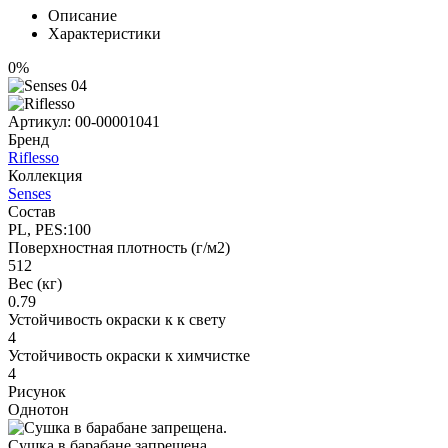
Описание
Характеристики
0%
Артикул:
00-00001041
Бренд
Riflesso
Коллекция
Senses
Состав
PL, PES:100
Поверхностная плотность (г/м2)
512
Вес (кг)
0.79
Устойчивость окраски к к свету
4
Устойчивость окраски к химчистке
4
Рисунок
Однотон
Сушка в барабане запрещена.