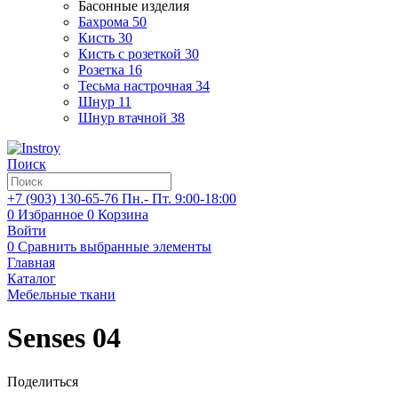
Басонные изделия
Бахрома
50
Кисть
30
Кисть с розеткой
30
Розетка
16
Тесьма настрочная
34
Шнур
11
Шнур втачной
38
Поиск
+7 (903)
130-65-76
Пн.- Пт. 9:00-18:00
0
Избранное
0
Корзина
Войти
0
Сравнить выбранные элементы
Главная
Каталог
Мебельные ткани
Senses 04
Поделиться