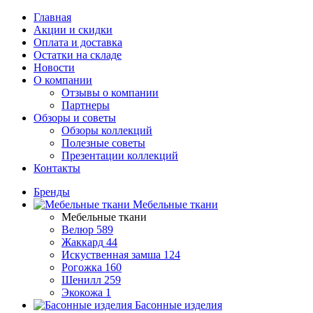
Главная
Акции и скидки
Оплата и доставка
Остатки на складе
Новости
О компании
Отзывы о компании
Партнеры
Обзоры и советы
Обзоры коллекций
Полезные советы
Презентации коллекций
Контакты
Бренды
Мебельные ткани
Мебельные ткани
Велюр
589
Жаккард
44
Искуственная замша
124
Рогожка
160
Шенилл
259
Экокожа
1
Басонные изделия