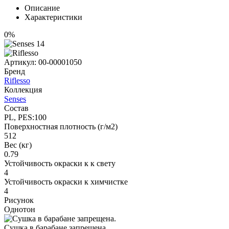
Описание
Характеристики
0%
Артикул:
00-00001050
Бренд
Riflesso
Коллекция
Senses
Состав
PL, PES:100
Поверхностная плотность (г/м2)
512
Вес (кг)
0.79
Устойчивость окраски к к свету
4
Устойчивость окраски к химчистке
4
Рисунок
Однотон
Сушка в барабане запрещена.