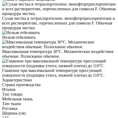
Сухая чистка в тетрахлорэтилене, монофтортрихлорпентане и
всех растворителях, перечисленных для символа F. Обычная
процедура чистки.
Нельзя отбеливать
Максимальная температура 30°С. Механические воздействия
обычные. Полоскание обычное.
Глажение при максимальной температуре прессующей
поверхности (подошвы утюга, нижней плиты) до 110°С.
Характеристики
Страна производства
Италия
Тип товара
Мебельная ткань
Тип ткани
Рогожка
Ширина (см)
142