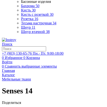
Басонные изделия
Бахрома
50
Кисть
30
Кисть с розеткой
30
Розетка
16
Тесьма настрочная
34
Шнур
11
Шнур втачной
38
Поиск
+7 (903)
130-65-76
Пн.- Пт. 9:00-18:00
0
Избранное
0
Корзина
Войти
0
Сравнить выбранные элементы
Главная
Каталог
Мебельные ткани
Senses 14
Поделиться