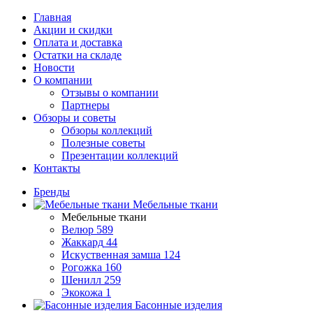
Главная
Акции и скидки
Оплата и доставка
Остатки на складе
Новости
О компании
Отзывы о компании
Партнеры
Обзоры и советы
Обзоры коллекций
Полезные советы
Презентации коллекций
Контакты
Бренды
Мебельные ткани
Мебельные ткани
Велюр
589
Жаккард
44
Искуственная замша
124
Рогожка
160
Шенилл
259
Экокожа
1
Басонные изделия