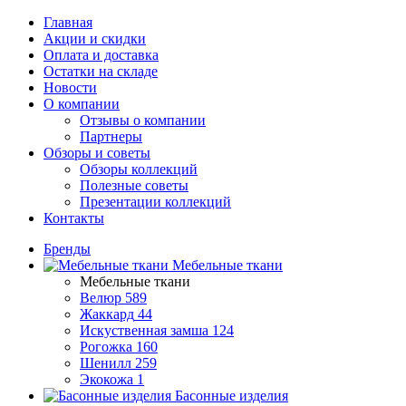
Главная
Акции и скидки
Оплата и доставка
Остатки на складе
Новости
О компании
Отзывы о компании
Партнеры
Обзоры и советы
Обзоры коллекций
Полезные советы
Презентации коллекций
Контакты
Бренды
Мебельные ткани
Мебельные ткани
Велюр
589
Жаккард
44
Искуственная замша
124
Рогожка
160
Шенилл
259
Экокожа
1
Басонные изделия