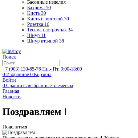
Басонные изделия
Бахрома
50
Кисть
30
Кисть с розеткой
30
Розетка
16
Тесьма настрочная
34
Шнур
11
Шнур втачной
38
Поиск
+7 (903)
130-65-76
Пн.- Пт. 9:00-18:00
0
Избранное
0
Корзина
Войти
0
Сравнить выбранные элементы
Главная
Новости
Поздравляем !
Поделиться
Поздравляем с прекрасным праздником весны! Желаем