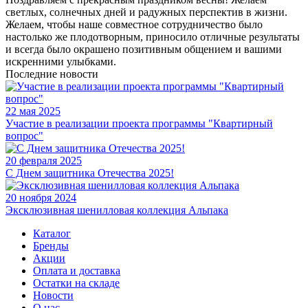
светлых, солнечных дней и радужных перспектив в жизни.
Желаем, чтобы наше совместное сотрудничество было
настолько же плодотворным, приносило отличные результаты
и всегда было окрашено позитивным общением и вашими
искренними улыбками.
Последние новости
22 мая 2025
Участие в реализации проекта программы "Квартирный
вопрос"
20 февраля 2025
С Днем защитника Отечества 2025!
20 ноября 2024
Эксклюзивная шенилловая коллекция Альпака
Каталог
Бренды
Акции
Оплата и доставка
Остатки на складе
Новости
О нас