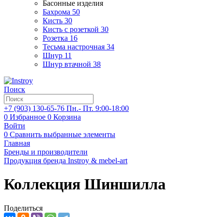
Басонные изделия
Бахрома
50
Кисть
30
Кисть с розеткой
30
Розетка
16
Тесьма настрочная
34
Шнур
11
Шнур втачной
38
Поиск
+7 (903)
130-65-76
Пн.- Пт. 9:00-18:00
0
Избранное
0
Корзина
Войти
0
Сравнить выбранные элементы
Главная
Бренды и производители
Продукция бренда Instroy & mebel-art
Коллекция Шиншилла
Поделиться