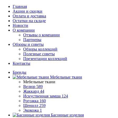
Главная
Акции и скидки
Оплата и доставка
Остатки на складе
Новости
О компании
Отзывы о компании
Партнеры
Обзоры и советы
Обзоры коллекций
Полезные советы
Презентации коллекций
Контакты
Бренды
Мебельные ткани
Мебельные ткани
Велюр
589
Жаккард
44
Искуственная замша
124
Рогожка
160
Шенилл
259
Экокожа
1
Басонные изделия