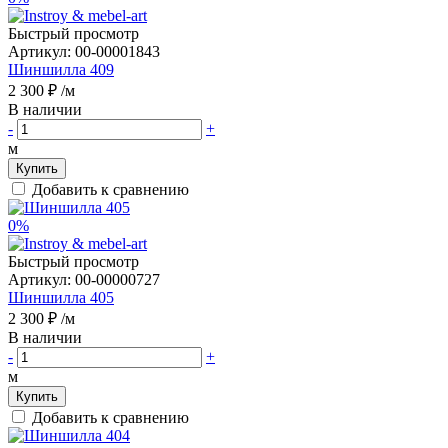
Быстрый просмотр
Артикул:
00-00001843
Шиншилла 409
2 300 ₽
/м
В наличии
-
+
м
Купить
Добавить к сравнению
0%
Быстрый просмотр
Артикул:
00-00000727
Шиншилла 405
2 300 ₽
/м
В наличии
-
+
м
Купить
Добавить к сравнению