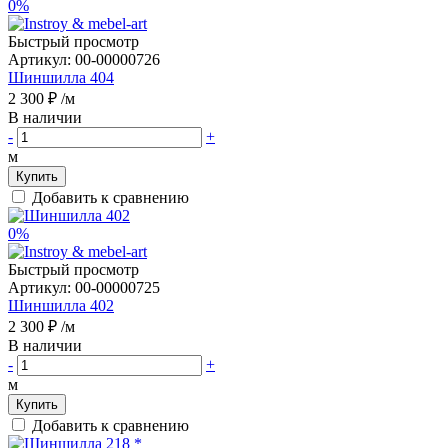
0%
Быстрый просмотр
Артикул:
00-00000726
Шиншилла 404
2 300 ₽
/м
В наличии
-
+
м
Купить
Добавить к сравнению
0%
Быстрый просмотр
Артикул:
00-00000725
Шиншилла 402
2 300 ₽
/м
В наличии
-
+
м
Купить
Добавить к сравнению