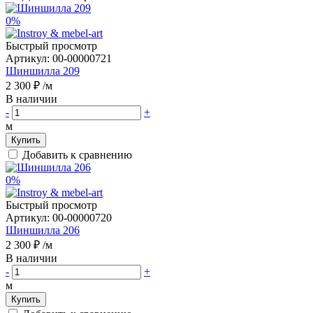
0%
Быстрый просмотр
Артикул:
00-00000721
Шиншилла 209
2 300 ₽
/м
В наличии
-
+
м
Купить
Добавить к сравнению
0%
Быстрый просмотр
Артикул:
00-00000720
Шиншилла 206
2 300 ₽
/м
В наличии
-
+
м
Купить