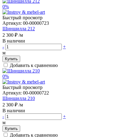
0%
Быстрый просмотр
Артикул:
00-00000723
Шиншилла 212
2 300 ₽
/м
В наличии
-
+
м
Купить
Добавить к сравнению
0%
Быстрый просмотр
Артикул:
00-00000722
Шиншилла 210
2 300 ₽
/м
В наличии
-
+
м
Купить
Добавить к сравнению