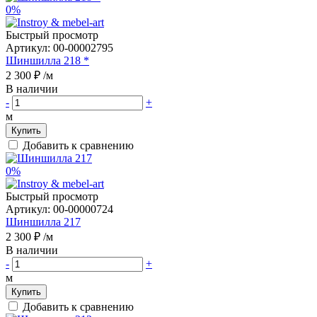
0%
Быстрый просмотр
Артикул:
00-00002795
Шиншилла 218 *
2 300 ₽
/м
В наличии
-
+
м
Купить
Добавить к сравнению
0%
Быстрый просмотр
Артикул:
00-00000724
Шиншилла 217
2 300 ₽
/м
В наличии
-
+
м
Купить
Добавить к сравнению