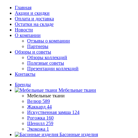
Главная
Акции и скидки
Оплата и доставка
Остатки на складе
Новости
О компании
Отзывы о компании
Партнеры
Обзоры и советы
Обзоры коллекций
Полезные советы
Презентации коллекций
Контакты
Бренды
Мебельные ткани
Мебельные ткани
Велюр
589
Жаккард
44
Искуственная замша
124
Рогожка
160
Шенилл
259
Экокожа
1
Басонные изделия