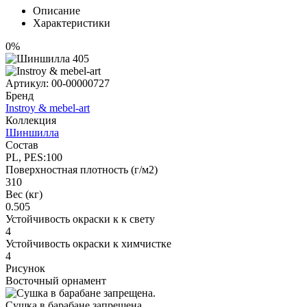
Описание
Характеристики
0%
Артикул:
00-00000727
Бренд
Instroy & mebel-art
Коллекция
Шиншилла
Состав
PL, PES:100
Поверхностная плотность (г/м2)
310
Вес (кг)
0.505
Устойчивость окраски к к свету
4
Устойчивость окраски к химчистке
4
Рисунок
Восточный орнамент
Сушка в барабане запрещена.