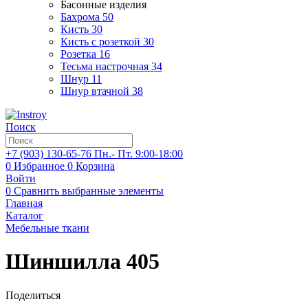
Басонные изделия
Бахрома
50
Кисть
30
Кисть с розеткой
30
Розетка
16
Тесьма настрочная
34
Шнур
11
Шнур втачной
38
Поиск
+7 (903)
130-65-76
Пн.- Пт. 9:00-18:00
0
Избранное
0
Корзина
Войти
0
Сравнить выбранные элементы
Главная
Каталог
Мебельные ткани
Шиншилла 405
Поделиться