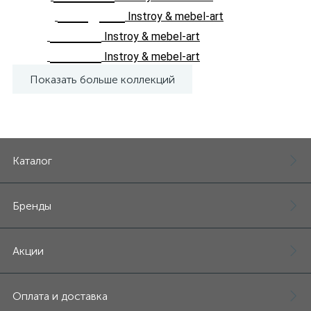
Poligoni
Instroy & mebel-art
Status
Instroy & mebel-art
Suave
Instroy & mebel-art
Показать больше коллекций
Каталог
Бренды
Акции
Оплата и доставка