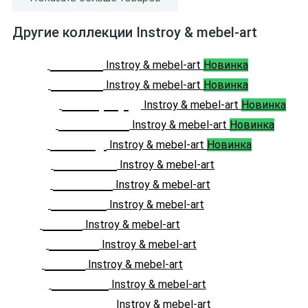
Другие коллекции Instroy & mebel-art
Camel
Instroy & mebel-art
Новинка
Мэган
Instroy & mebel-art
Новинка
Оксфорд
Instroy & mebel-art
Новинка
Альпака
Instroy & mebel-art
Новинка
Galaxy
Instroy & mebel-art
Новинка
Avenue
Instroy & mebel-art
Buffalo
Instroy & mebel-art
Charm
Instroy & mebel-art
Flow
Instroy & mebel-art
Grace
Instroy & mebel-art
Ideal
Instroy & mebel-art
Medok
Instroy & mebel-art
Pattern
Instroy & mebel-art