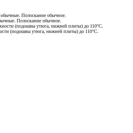
бычные. Полоскание обычное.
сти (подошвы утюга, нижней плиты) до 110°С.