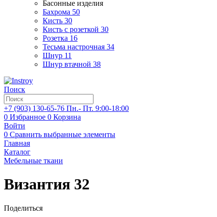
Басонные изделия
Бахрома
50
Кисть
30
Кисть с розеткой
30
Розетка
16
Тесьма настрочная
34
Шнур
11
Шнур втачной
38
Поиск
+7 (903)
130-65-76
Пн.- Пт. 9:00-18:00
0
Избранное
0
Корзина
Войти
0
Сравнить выбранные элементы
Главная
Каталог
Мебельные ткани
Византия 32
Поделиться