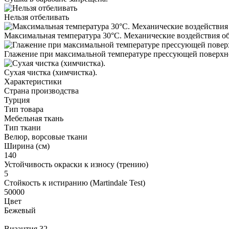
Нельзя отбеливать
Максимальная температура 30°С. Механические воздействия о
Глажение при максимальной температуре прессующей поверхно
Cухая чистка (химчистка).
Характеристики
Страна производства
Турция
Тип товара
Мебельная ткань
Тип ткани
Велюр, ворсовые ткани
Ширина (см)
140
Устойчивость окраски к износу (трению)
5
Стойкость к истиранию (Martindale Test)
50000
Цвет
Бежевый
Византия 32