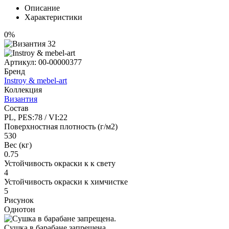
Описание
Характеристики
0%
Артикул:
00-00000377
Бренд
Instroy & mebel-art
Коллекция
Византия
Состав
PL, PES:78 / VI:22
Поверхностная плотность (г/м2)
530
Вес (кг)
0.75
Устойчивость окраски к к свету
4
Устойчивость окраски к химчистке
5
Рисунок
Однотон
Сушка в барабане запрещена.