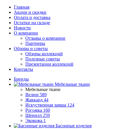
Главная
Акции и скидки
Оплата и доставка
Остатки на складе
Новости
О компании
Отзывы о компании
Партнеры
Обзоры и советы
Обзоры коллекций
Полезные советы
Презентации коллекций
Контакты
Бренды
Мебельные ткани
Мебельные ткани
Велюр
589
Жаккард
44
Искуственная замша
124
Рогожка
160
Шенилл
259
Экокожа
1
Басонные изделия