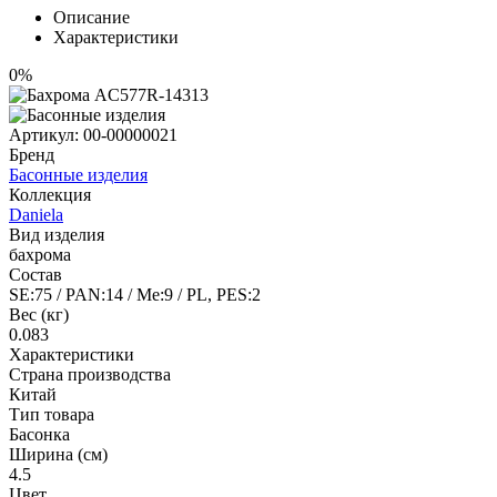
Описание
Характеристики
0%
Артикул:
00-00000021
Бренд
Басонные изделия
Коллекция
Daniela
Вид изделия
бахрома
Состав
SE:75 / PAN:14 / Me:9 / PL, PES:2
Вес (кг)
0.083
Характеристики
Страна производства
Китай
Тип товара
Басонка
Ширина (см)
4.5
Цвет