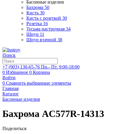
Басонные изделия
Бахрома
50
Кисть
30
Кисть с розеткой
30
Розетка
16
Тесьма настрочная
34
Шнур
11
Шнур втачной
38
Поиск
+7 (903)
130-65-76
Пн.- Пт. 9:00-18:00
0
Избранное
0
Корзина
Войти
0
Сравнить выбранные элементы
Главная
Каталог
Басонные изделия
Бахрома AC577R-14313
Поделиться