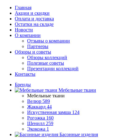
Главная
Акции и скидки
Оплата и доставка
Остатки на складе
Новости
О компании
Отзывы о компании
Партнеры
Обзоры и советы
Обзоры коллекций
Полезные советы
Презентации коллекций
Контакты
Бренды
Мебельные ткани
Мебельные ткани
Велюр
589
Жаккард
44
Искуственная замша
124
Рогожка
160
Шенилл
259
Экокожа
1
Басонные изделия