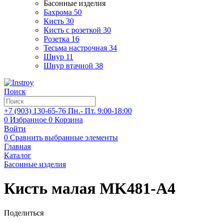
Басонные изделия
Бахрома
50
Кисть
30
Кисть с розеткой
30
Розетка
16
Тесьма настрочная
34
Шнур
11
Шнур втачной
38
Поиск
+7 (903)
130-65-76
Пн.- Пт. 9:00-18:00
0
Избранное
0
Корзина
Войти
0
Сравнить выбранные элементы
Главная
Каталог
Басонные изделия
Кисть малая MK481-A4
Поделиться