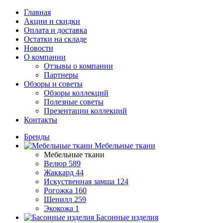
Главная
Акции и скидки
Оплата и доставка
Остатки на складе
Новости
О компании
Отзывы о компании
Партнеры
Обзоры и советы
Обзоры коллекций
Полезные советы
Презентации коллекций
Контакты
Бренды
Мебельные ткани
Мебельные ткани
Велюр
589
Жаккард
44
Искуственная замша
124
Рогожка
160
Шенилл
259
Экокожа
1
Басонные изделия