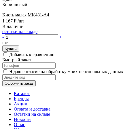
Коричневый
Кисть малая MK481-A4
1 167 ₽
/шт
В наличии
остатки на складе
-
+
шт
Купить
Добавить к сравнению
Быстрый заказ
Я даю согласие на обработку моих персональных данных
Оформить заказ
Каталог
Бренды
Акции
Оплата и доставка
Остатки на складе
Новости
О нас