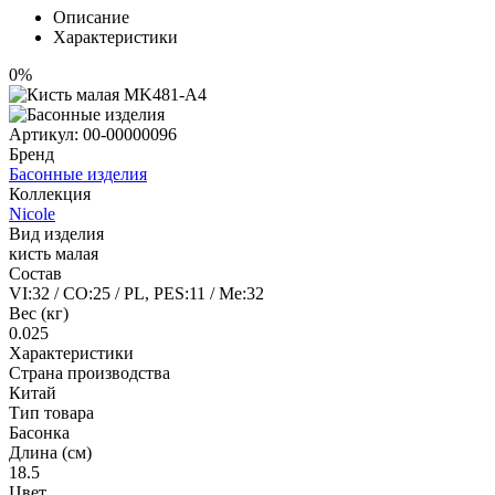
Описание
Характеристики
0%
Артикул:
00-00000096
Бренд
Басонные изделия
Коллекция
Nicole
Вид изделия
кисть малая
Состав
VI:32 / CO:25 / PL, PES:11 / Me:32
Вес (кг)
0.025
Характеристики
Страна производства
Китай
Тип товара
Басонка
Длина (см)
18.5
Цвет