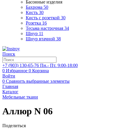
Басонные изделия
Бахрома
50
Кисть
30
Кисть с розеткой
30
Розетка
16
Тесьма настрочная
34
Шнур
11
Шнур втачной
38
Поиск
+7 (903)
130-65-76
Пн.- Пт. 9:00-18:00
0
Избранное
0
Корзина
Войти
0
Сравнить выбранные элементы
Главная
Каталог
Мебельные ткани
Аллюр N 06
Поделиться