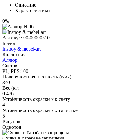
Описание
Характеристики
0%
Артикул:
00-00000310
Бренд
Instroy & mebel-art
Коллекция
Аллюр
Состав
PL, PES:100
Поверхностная плотность (г/м2)
340
Вес (кг)
0.476
Устойчивость окраски к к свету
4
Устойчивость окраски к химчистке
5
Рисунок
Однотон
Сушка в барабане запрещена.