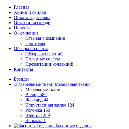
Главная
Акции и скидки
Оплата и доставка
Остатки на складе
Новости
О компании
Отзывы о компании
Партнеры
Обзоры и советы
Обзоры коллекций
Полезные советы
Презентации коллекций
Контакты
Бренды
Мебельные ткани
Мебельные ткани
Велюр
589
Жаккард
44
Искуственная замша
124
Рогожка
160
Шенилл
259
Экокожа
1
Басонные изделия