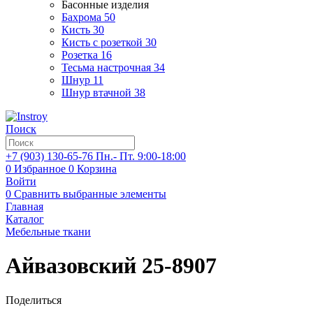
Басонные изделия
Бахрома
50
Кисть
30
Кисть с розеткой
30
Розетка
16
Тесьма настрочная
34
Шнур
11
Шнур втачной
38
Поиск
+7 (903)
130-65-76
Пн.- Пт. 9:00-18:00
0
Избранное
0
Корзина
Войти
0
Сравнить выбранные элементы
Главная
Каталог
Мебельные ткани
Айвазовский 25-8907
Поделиться