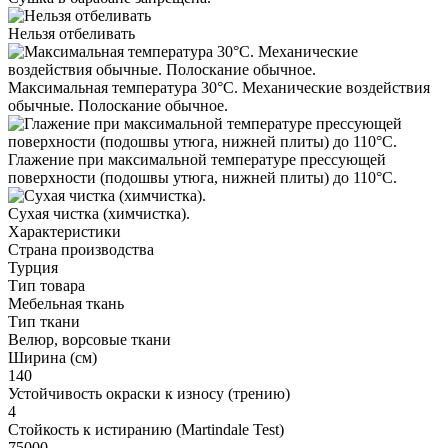
Нельзя отбеливать
Максимальная температура 30°С. Механические воздействия
обычные. Полоскание обычное.
Глажение при максимальной температуре прессующей
поверхности (подошвы утюга, нижней плиты) до 110°С.
Cухая чистка (химчистка).
Характеристики
Страна производства
Турция
Тип товара
Мебельная ткань
Тип ткани
Велюр, ворсовые ткани
Ширина (см)
140
Устойчивость окраски к износу (трению)
4
Стойкость к истиранию (Martindale Test)
75000