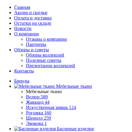
Главная
Акции и скидки
Оплата и доставка
Остатки на складе
Новости
О компании
Отзывы о компании
Партнеры
Обзоры и советы
Обзоры коллекций
Полезные советы
Презентации коллекций
Контакты
Бренды
Мебельные ткани
Мебельные ткани
Велюр
589
Жаккард
44
Искуственная замша
124
Рогожка
160
Шенилл
259
Экокожа
1
Басонные изделия