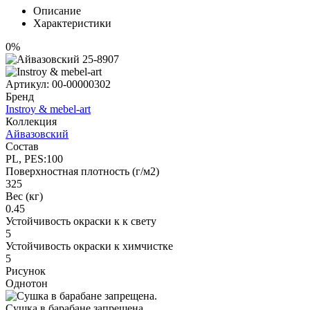
Описание
Характеристики
0%
Артикул:
00-00000302
Бренд
Instroy & mebel-art
Коллекция
Айвазовский
Состав
PL, PES:100
Поверхностная плотность (г/м2)
325
Вес (кг)
0.45
Устойчивость окраски к к свету
5
Устойчивость окраски к химчистке
5
Рисунок
Однотон
Сушка в барабане запрещена.