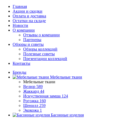
Главная
Акции и скидки
Оплата и доставка
Остатки на складе
Новости
О компании
Отзывы о компании
Партнеры
Обзоры и советы
Обзоры коллекций
Полезные советы
Презентации коллекций
Контакты
Бренды
Мебельные ткани
Мебельные ткани
Велюр
589
Жаккард
44
Искуственная замша
124
Рогожка
160
Шенилл
259
Экокожа
1
Басонные изделия