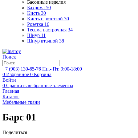
Басонные изделия
Бахрома
50
Кисть
30
Кисть с розеткой
30
Розетка
16
Тесьма настрочная
34
Шнур
11
Шнур втачной
38
Поиск
+7 (903)
130-65-76
Пн.- Пт. 9:00-18:00
0
Избранное
0
Корзина
Войти
0
Сравнить выбранные элементы
Главная
Каталог
Мебельные ткани
Барс 01
Поделиться