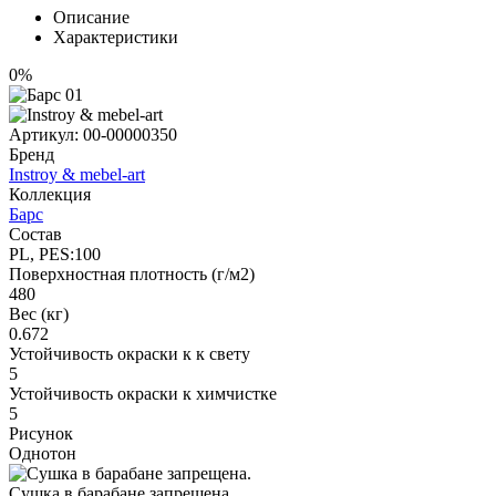
Описание
Характеристики
0%
Артикул:
00-00000350
Бренд
Instroy & mebel-art
Коллекция
Барс
Состав
PL, PES:100
Поверхностная плотность (г/м2)
480
Вес (кг)
0.672
Устойчивость окраски к к свету
5
Устойчивость окраски к химчистке
5
Рисунок
Однотон
Сушка в барабане запрещена.