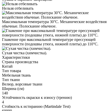
Нельзя отбеливать
Максимальная температура 30°С. Механические воздействия
обычные. Полоскание обычное.
Глажение при максимальной температуре прессующей
поверхности (подошвы утюга, нижней плиты) до 110°С.
Cухая чистка (химчистка).
Характеристики
Страна производства
Китай
Тип товара
Мебельная ткань
Тип ткани
Велюр, ворсовые ткани
Ширина (см)
140
Устойчивость окраски к износу (трению)
4
Стойкость к истиранию (Martindale Test)
60000