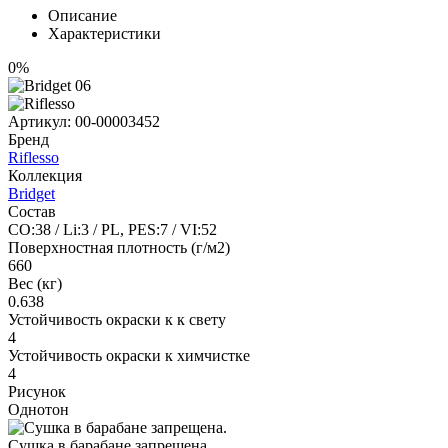
Описание
Характеристики
0%
Артикул:
00-00003452
Бренд
Riflesso
Коллекция
Bridget
Состав
CO:38 / Li:3 / PL, PES:7 / VI:52
Поверхностная плотность (г/м2)
660
Вес (кг)
0.638
Устойчивость окраски к к свету
4
Устойчивость окраски к химчистке
4
Рисунок
Однотон
Сушка в барабане запрещена.