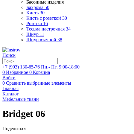
Басонные изделия
Бахрома
50
Кисть
30
Кисть с розеткой
30
Розетка
16
Тесьма настрочная
34
Шнур
11
Шнур втачной
38
Поиск
+7 (903)
130-65-76
Пн.- Пт. 9:00-18:00
0
Избранное
0
Корзина
Войти
0
Сравнить выбранные элементы
Главная
Каталог
Мебельные ткани
Bridget 06
Поделиться