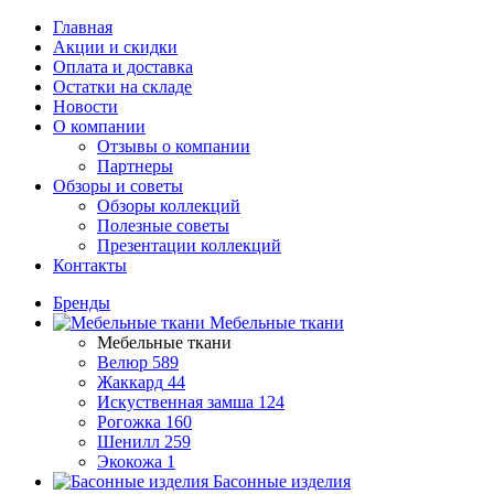
Главная
Акции и скидки
Оплата и доставка
Остатки на складе
Новости
О компании
Отзывы о компании
Партнеры
Обзоры и советы
Обзоры коллекций
Полезные советы
Презентации коллекций
Контакты
Бренды
Мебельные ткани
Мебельные ткани
Велюр
589
Жаккард
44
Искуственная замша
124
Рогожка
160
Шенилл
259
Экокожа
1
Басонные изделия