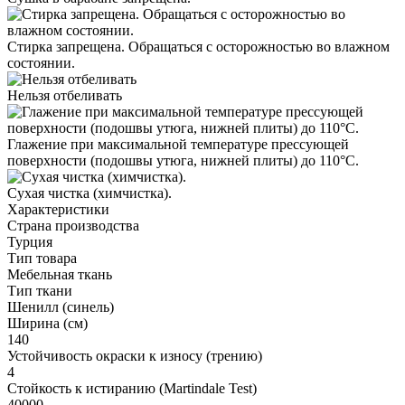
Стирка запрещена. Обращаться с осторожностью во влажном
состоянии.
Нельзя отбеливать
Глажение при максимальной температуре прессующей
поверхности (подошвы утюга, нижней плиты) до 110°С.
Cухая чистка (химчистка).
Характеристики
Страна производства
Турция
Тип товара
Мебельная ткань
Тип ткани
Шенилл (синель)
Ширина (см)
140
Устойчивость окраски к износу (трению)
4
Стойкость к истиранию (Martindale Test)
40000