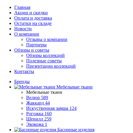
Главная
Акции и скидки
Оплата и доставка
Остатки на складе
Новости
О компании
Отзывы о компании
Партнеры
Обзоры и советы
Обзоры коллекций
Полезные советы
Презентации коллекций
Контакты
Бренды
Мебельные ткани
Мебельные ткани
Велюр
589
Жаккард
44
Искуственная замша
124
Рогожка
160
Шенилл
259
Экокожа
1
Басонные изделия