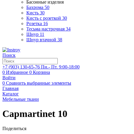
Басонные изделия
Бахрома
50
Кисть
30
Кисть с розеткой
30
Розетка
16
Тесьма настрочная
34
Шнур
11
Шнур втачной
38
Поиск
+7 (903)
130-65-76
Пн.- Пт. 9:00-18:00
0
Избранное
0
Корзина
Войти
0
Сравнить выбранные элементы
Главная
Каталог
Мебельные ткани
Capmartinet 10
Поделиться