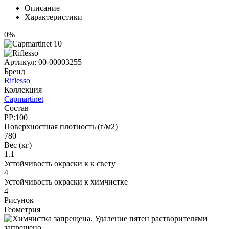
Описание
Характеристики
0%
Артикул:
00-00003255
Бренд
Riflesso
Коллекция
Capmartinet
Состав
PP:100
Поверхностная плотность (г/м2)
780
Вес (кг)
1.1
Устойчивость окраски к к свету
4
Устойчивость окраски к химчистке
4
Рисунок
Геометрия