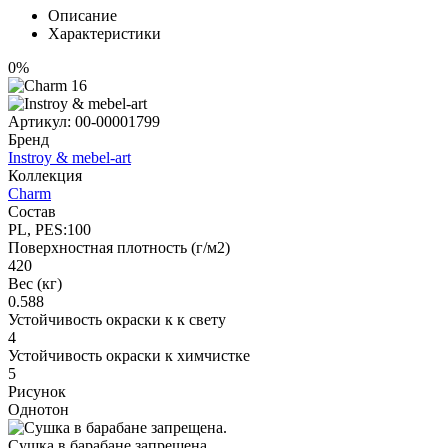
Описание
Характеристики
0%
Артикул:
00-00001799
Бренд
Instroy & mebel-art
Коллекция
Charm
Состав
PL, PES:100
Поверхностная плотность (г/м2)
420
Вес (кг)
0.588
Устойчивость окраски к к свету
4
Устойчивость окраски к химчистке
5
Рисунок
Однотон
Сушка в барабане запрещена.