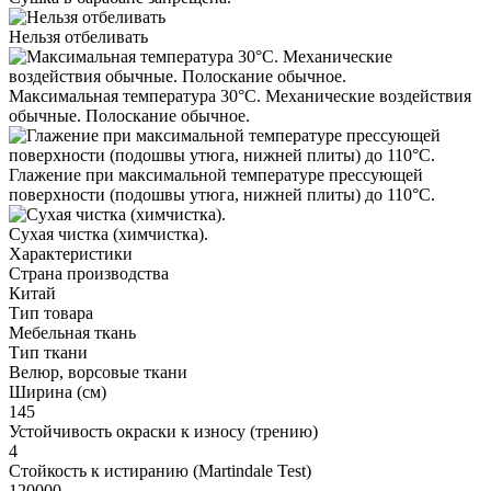
Нельзя отбеливать
Максимальная температура 30°С. Механические воздействия
обычные. Полоскание обычное.
Глажение при максимальной температуре прессующей
поверхности (подошвы утюга, нижней плиты) до 110°С.
Cухая чистка (химчистка).
Характеристики
Страна производства
Китай
Тип товара
Мебельная ткань
Тип ткани
Велюр, ворсовые ткани
Ширина (см)
145
Устойчивость окраски к износу (трению)
4
Стойкость к истиранию (Martindale Test)
120000