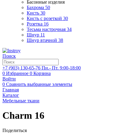
Басонные изделия
Бахрома
50
Кисть
30
Кисть с розеткой
30
Розетка
16
Тесьма настрочная
34
Шнур
11
Шнур втачной
38
Поиск
+7 (903)
130-65-76
Пн.- Пт. 9:00-18:00
0
Избранное
0
Корзина
Войти
0
Сравнить выбранные элементы
Главная
Каталог
Мебельные ткани
Charm 16
Поделиться