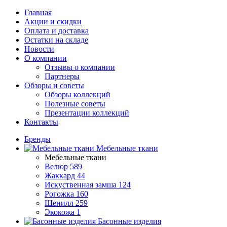
Главная
Акции и скидки
Оплата и доставка
Остатки на складе
Новости
О компании
Отзывы о компании
Партнеры
Обзоры и советы
Обзоры коллекций
Полезные советы
Презентации коллекций
Контакты
Бренды
Мебельные ткани
Мебельные ткани
Велюр
589
Жаккард
44
Искуственная замша
124
Рогожка
160
Шенилл
259
Экокожа
1
Басонные изделия