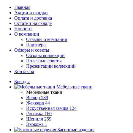
Главная
Акции и скидки
Оплата и доставка
Остатки на складе
Новости
О компании
Отзывы о компании
Партнеры
Обзоры и советы
Обзоры коллекций
Полезные советы
Презентации коллекций
Контакты
Бренды
Мебельные ткани
Мебельные ткани
Велюр
589
Жаккард
44
Искуственная замша
124
Рогожка
160
Шенилл
259
Экокожа
1
Басонные изделия