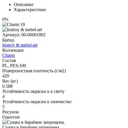
Описание
Характеристики
0%
Артикул:
00-00001802
Бренд
Instroy & mebel-art
Коллекция
Charm
Состав
PL, PES:100
Поверхностная плотность (г/м2)
420
Вес (кг)
0.588
Устойчивость окраски к к свету
4
Устойчивость окраски к химчистке
5
Рисунок
Однотон
Сушка в барабане запрещена.