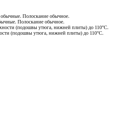
бычные. Полоскание обычное.
сти (подошвы утюга, нижней плиты) до 110°С.