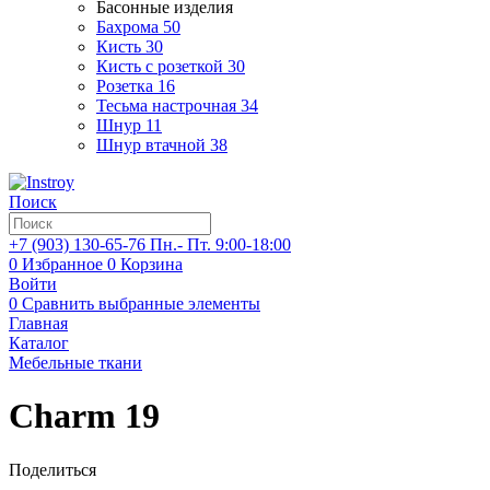
Басонные изделия
Бахрома
50
Кисть
30
Кисть с розеткой
30
Розетка
16
Тесьма настрочная
34
Шнур
11
Шнур втачной
38
Поиск
+7 (903)
130-65-76
Пн.- Пт. 9:00-18:00
0
Избранное
0
Корзина
Войти
0
Сравнить выбранные элементы
Главная
Каталог
Мебельные ткани
Charm 19
Поделиться