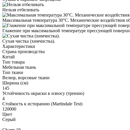
Нельзя отбеливать
Максимальная температура 30°С. Механические воздействия о
Глажение при максимальной температуре прессующей поверхно
Cухая чистка (химчистка).
Характеристики
Страна производства
Китай
Тип товара
Мебельная ткань
Тип ткани
Велюр, ворсовые ткани
Ширина (см)
145
Устойчивость окраски к износу (трению)
4
Стойкость к истиранию (Martindale Test)
120000
Цвет
Серый
Charm 19