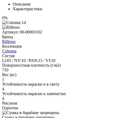
Описание
Характеристики
0%
Артикул:
00-00003102
Бренд
Riflesso
Коллекция
Colonna
Состав
Li:65 / NY:10 / PAN:15 / VI:10
Поверхностная плотность (г/м2)
710
Вес (кг)
1
Устойчивость окраски к к свету
4
Устойчивость окраски к химчистке
4
Рисунок
Однотон
Сушка в барабане запрещена.