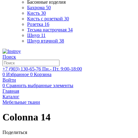
Басонные изделия
Бахрома
50
Кисть
30
Кисть с розеткой
30
Розетка
16
Тесьма настрочная
34
Шнур
11
Шнур втачной
38
Поиск
+7 (903)
130-65-76
Пн.- Пт. 9:00-18:00
0
Избранное
0
Корзина
Войти
0
Сравнить выбранные элементы
Главная
Каталог
Мебельные ткани
Colonna 14
Поделиться