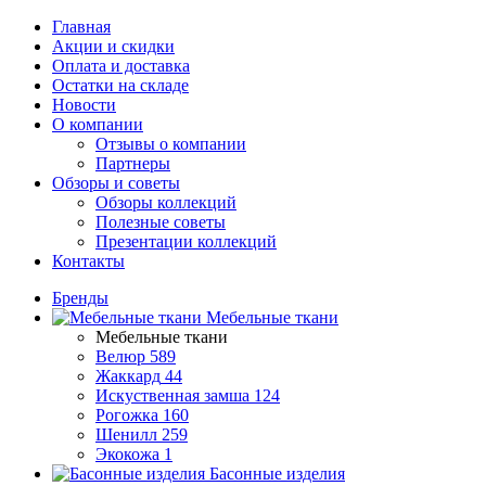
Главная
Акции и скидки
Оплата и доставка
Остатки на складе
Новости
О компании
Отзывы о компании
Партнеры
Обзоры и советы
Обзоры коллекций
Полезные советы
Презентации коллекций
Контакты
Бренды
Мебельные ткани
Мебельные ткани
Велюр
589
Жаккард
44
Искуственная замша
124
Рогожка
160
Шенилл
259
Экокожа
1
Басонные изделия