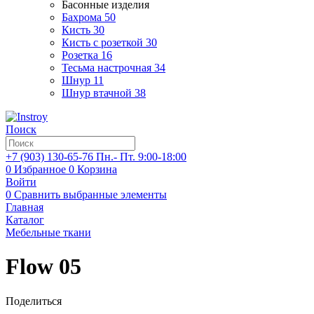
Басонные изделия
Бахрома
50
Кисть
30
Кисть с розеткой
30
Розетка
16
Тесьма настрочная
34
Шнур
11
Шнур втачной
38
Поиск
+7 (903)
130-65-76
Пн.- Пт. 9:00-18:00
0
Избранное
0
Корзина
Войти
0
Сравнить выбранные элементы
Главная
Каталог
Мебельные ткани
Flow 05
Поделиться