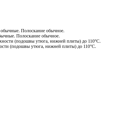
бычные. Полоскание обычное.
сти (подошвы утюга, нижней плиты) до 110°С.