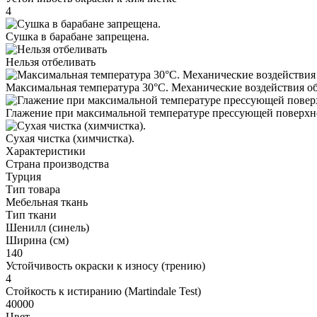
4
Сушка в барабане запрещена.
Нельзя отбеливать
Максимальная температура 30°С. Механические воздействия о
Глажение при максимальной температуре прессующей поверхно
Cухая чистка (химчистка).
Характеристики
Страна производства
Турция
Тип товара
Мебельная ткань
Тип ткани
Шенилл (синель)
Ширина (см)
140
Устойчивость окраски к износу (трению)
4
Стойкость к истиранию (Martindale Test)
40000
Цвет