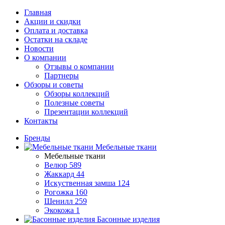
Главная
Акции и скидки
Оплата и доставка
Остатки на складе
Новости
О компании
Отзывы о компании
Партнеры
Обзоры и советы
Обзоры коллекций
Полезные советы
Презентации коллекций
Контакты
Бренды
Мебельные ткани
Мебельные ткани
Велюр
589
Жаккард
44
Искуственная замша
124
Рогожка
160
Шенилл
259
Экокожа
1
Басонные изделия