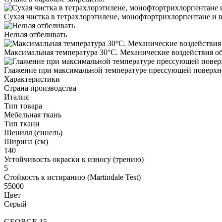
Сухая чистка в тетрахлорэтилене, монофтортрихлорпентане и в
Нельзя отбеливать
Максимальная температура 30°С. Механические воздействия о
Глажение при максимальной температуре прессующей поверхно
Характеристики
Страна производства
Италия
Тип товара
Мебельная ткань
Тип ткани
Шенилл (синель)
Ширина (см)
140
Устойчивость окраски к износу (трению)
5
Стойкость к истиранию (Martindale Test)
55000
Цвет
Серый
GEORGE 15