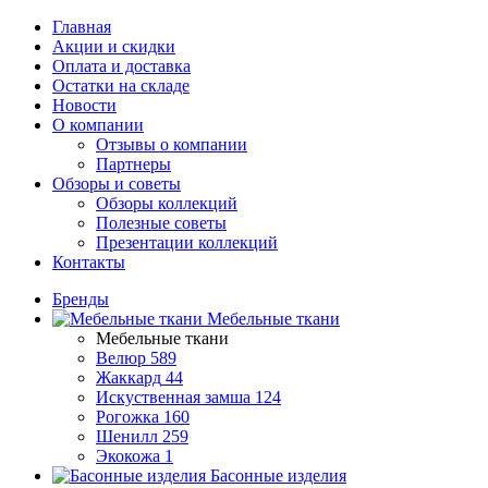
Главная
Акции и скидки
Оплата и доставка
Остатки на складе
Новости
О компании
Отзывы о компании
Партнеры
Обзоры и советы
Обзоры коллекций
Полезные советы
Презентации коллекций
Контакты
Бренды
Мебельные ткани
Мебельные ткани
Велюр
589
Жаккард
44
Искуственная замша
124
Рогожка
160
Шенилл
259
Экокожа
1
Басонные изделия