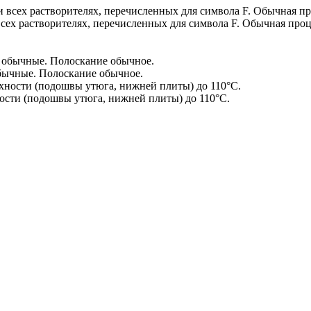
сех растворителях, перечисленных для символа F. Обычная проц
бычные. Полоскание обычное.
сти (подошвы утюга, нижней плиты) до 110°С.