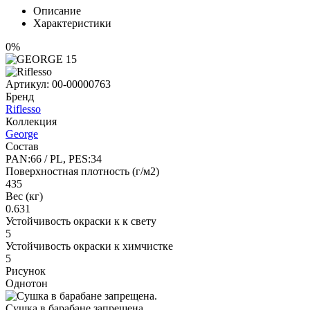
Описание
Характеристики
0%
Артикул:
00-00000763
Бренд
Riflesso
Коллекция
George
Состав
PAN:66 / PL, PES:34
Поверхностная плотность (г/м2)
435
Вес (кг)
0.631
Устойчивость окраски к к свету
5
Устойчивость окраски к химчистке
5
Рисунок
Однотон
Сушка в барабане запрещена.