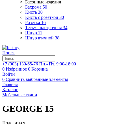
Басонные изделия
Бахрома
50
Кисть
30
Кисть с розеткой
30
Розетка
16
Тесьма настрочная
34
Шнур
11
Шнур втачной
38
Поиск
+7 (903)
130-65-76
Пн.- Пт. 9:00-18:00
0
Избранное
0
Корзина
Войти
0
Сравнить выбранные элементы
Главная
Каталог
Мебельные ткани
GEORGE 15
Поделиться