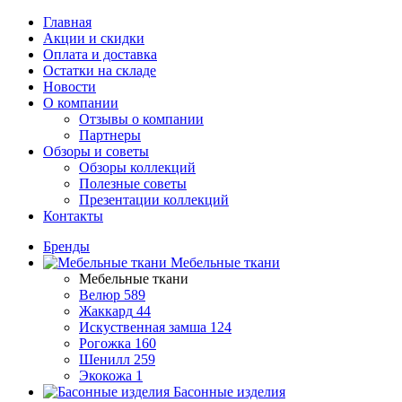
Главная
Акции и скидки
Оплата и доставка
Остатки на складе
Новости
О компании
Отзывы о компании
Партнеры
Обзоры и советы
Обзоры коллекций
Полезные советы
Презентации коллекций
Контакты
Бренды
Мебельные ткани
Мебельные ткани
Велюр
589
Жаккард
44
Искуственная замша
124
Рогожка
160
Шенилл
259
Экокожа
1
Басонные изделия