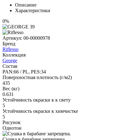
Описание
Характеристики
0%
Артикул:
00-00000978
Бренд
Riflesso
Коллекция
George
Состав
PAN:66 / PL, PES:34
Поверхностная плотность (г/м2)
435
Вес (кг)
0.631
Устойчивость окраски к к свету
5
Устойчивость окраски к химчистке
5
Рисунок
Однотон
Сушка в барабане запрещена.