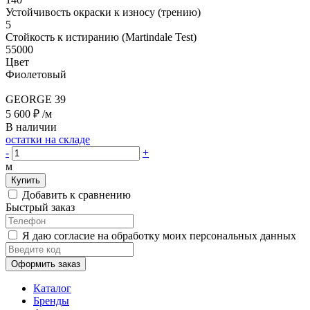
Устойчивость окраски к износу (трению)
5
Стойкость к истиранию (Martindale Test)
55000
Цвет
Фиолетовый
GEORGE 39
5 600 ₽
/м
В наличии
остатки на складе
-
+
м
Купить
Добавить к сравнению
Быстрый заказ
Я даю согласие на обработку моих персональных данных
Оформить заказ
Каталог
Бренды