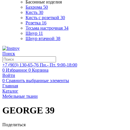
Басонные изделия
Бахрома
50
Кисть
30
Кисть с розеткой
30
Розетка
16
Тесьма настрочная
34
Шнур
11
Шнур втачной
38
Поиск
+7 (903)
130-65-76
Пн.- Пт. 9:00-18:00
0
Избранное
0
Корзина
Войти
0
Сравнить выбранные элементы
Главная
Каталог
Мебельные ткани
GEORGE 39
Поделиться