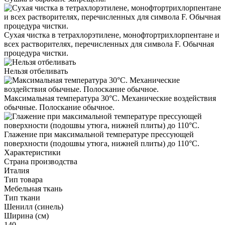
Сухая чистка в тетрахлорэтилене, монофтортрихлорпентане и
всех растворителях, перечисленных для символа F. Обычная
процедура чистки.
Нельзя отбеливать
Максимальная температура 30°С. Механические воздействия
обычные. Полоскание обычное.
Глажение при максимальной температуре прессующей
поверхности (подошвы утюга, нижней плиты) до 110°С.
Характеристики
Страна производства
Италия
Тип товара
Мебельная ткань
Тип ткани
Шенилл (синель)
Ширина (см)
140