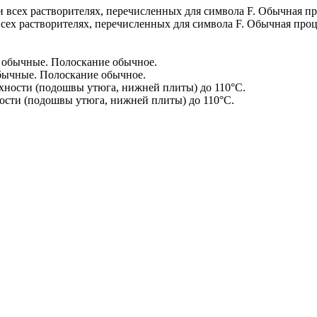
сех растворителях, перечисленных для символа F. Обычная проц
бычные. Полоскание обычное.
сти (подошвы утюга, нижней плиты) до 110°С.