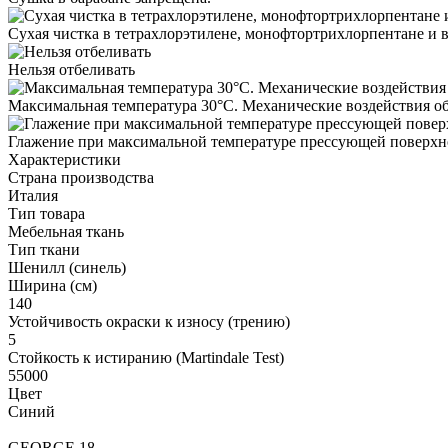
Сухая чистка в тетрахлорэтилене, монофтортрихлорпентане и в
Нельзя отбеливать
Максимальная температура 30°С. Механические воздействия о
Глажение при максимальной температуре прессующей поверхно
Характеристики
Страна производства
Италия
Тип товара
Мебельная ткань
Тип ткани
Шенилл (синель)
Ширина (см)
140
Устойчивость окраски к износу (трению)
5
Стойкость к истиранию (Martindale Test)
55000
Цвет
Синий
GEORGE 18