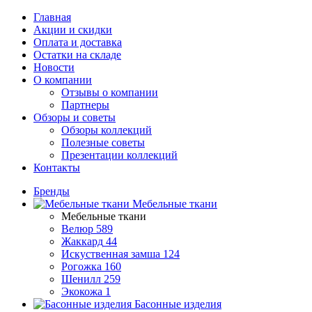
Главная
Акции и скидки
Оплата и доставка
Остатки на складе
Новости
О компании
Отзывы о компании
Партнеры
Обзоры и советы
Обзоры коллекций
Полезные советы
Презентации коллекций
Контакты
Бренды
Мебельные ткани
Мебельные ткани
Велюр
589
Жаккард
44
Искуственная замша
124
Рогожка
160
Шенилл
259
Экокожа
1
Басонные изделия