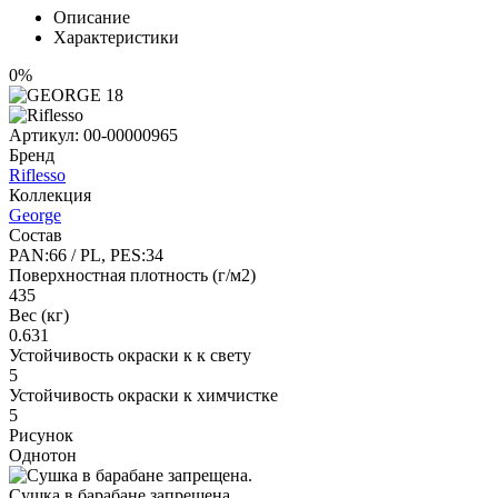
Описание
Характеристики
0%
Артикул:
00-00000965
Бренд
Riflesso
Коллекция
George
Состав
PAN:66 / PL, PES:34
Поверхностная плотность (г/м2)
435
Вес (кг)
0.631
Устойчивость окраски к к свету
5
Устойчивость окраски к химчистке
5
Рисунок
Однотон
Сушка в барабане запрещена.