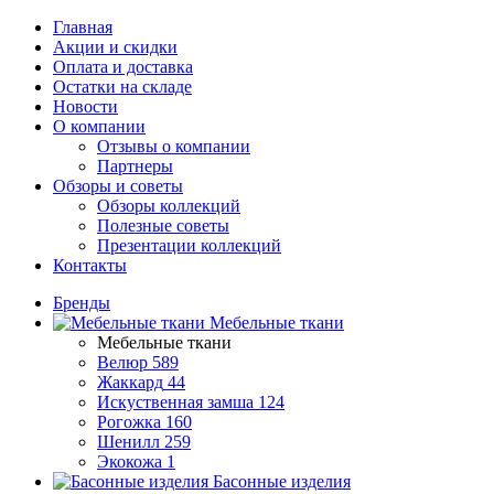
Главная
Акции и скидки
Оплата и доставка
Остатки на складе
Новости
О компании
Отзывы о компании
Партнеры
Обзоры и советы
Обзоры коллекций
Полезные советы
Презентации коллекций
Контакты
Бренды
Мебельные ткани
Мебельные ткани
Велюр
589
Жаккард
44
Искуственная замша
124
Рогожка
160
Шенилл
259
Экокожа
1
Басонные изделия