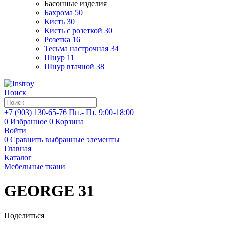
Басонные изделия
Бахрома
50
Кисть
30
Кисть с розеткой
30
Розетка
16
Тесьма настрочная
34
Шнур
11
Шнур втачной
38
Поиск
+7 (903)
130-65-76
Пн.- Пт. 9:00-18:00
0
Избранное
0
Корзина
Войти
0
Сравнить выбранные элементы
Главная
Каталог
Мебельные ткани
GEORGE 31
Поделиться