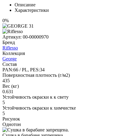
Описание
Характеристики
0%
Артикул:
00-00000970
Бренд
Riflesso
Коллекция
George
Состав
PAN:66 / PL, PES:34
Поверхностная плотность (г/м2)
435
Вес (кг)
0.631
Устойчивость окраски к к свету
5
Устойчивость окраски к химчистке
5
Рисунок
Однотон
Сушка в барабане запрещена.