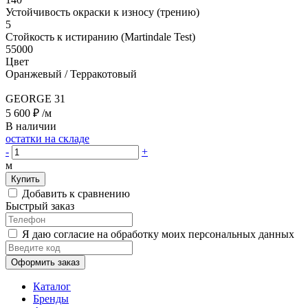
Устойчивость окраски к износу (трению)
5
Стойкость к истиранию (Martindale Test)
55000
Цвет
Оранжевый / Терракотовый
GEORGE 31
5 600 ₽
/м
В наличии
остатки на складе
-
+
м
Купить
Добавить к сравнению
Быстрый заказ
Я даю согласие на обработку моих персональных данных
Оформить заказ
Каталог
Бренды