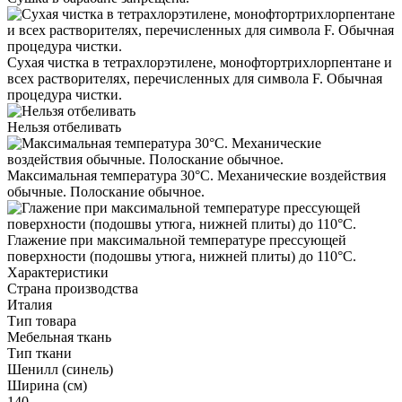
Сухая чистка в тетрахлорэтилене, монофтортрихлорпентане и
всех растворителях, перечисленных для символа F. Обычная
процедура чистки.
Нельзя отбеливать
Максимальная температура 30°С. Механические воздействия
обычные. Полоскание обычное.
Глажение при максимальной температуре прессующей
поверхности (подошвы утюга, нижней плиты) до 110°С.
Характеристики
Страна производства
Италия
Тип товара
Мебельная ткань
Тип ткани
Шенилл (синель)
Ширина (см)
140