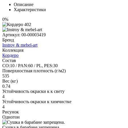
Описание
Характеристики
0%
Артикул:
00-00003419
Бренд
Instroy & mebel-art
Коллекция
Кордеро
Состав
CO:10 / PAN:60 / PL, PES:30
Поверхностная плотность (г/м2)
535
Вес (кг)
0.74
Устойчивость окраски к к свету
4
Устойчивость окраски к химчистке
4
Рисунок
Однотон
Сушка в барабане запрещена.