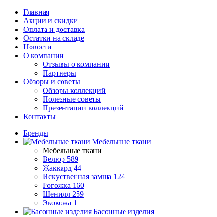
Главная
Акции и скидки
Оплата и доставка
Остатки на складе
Новости
О компании
Отзывы о компании
Партнеры
Обзоры и советы
Обзоры коллекций
Полезные советы
Презентации коллекций
Контакты
Бренды
Мебельные ткани
Мебельные ткани
Велюр
589
Жаккард
44
Искуственная замша
124
Рогожка
160
Шенилл
259
Экокожа
1
Басонные изделия