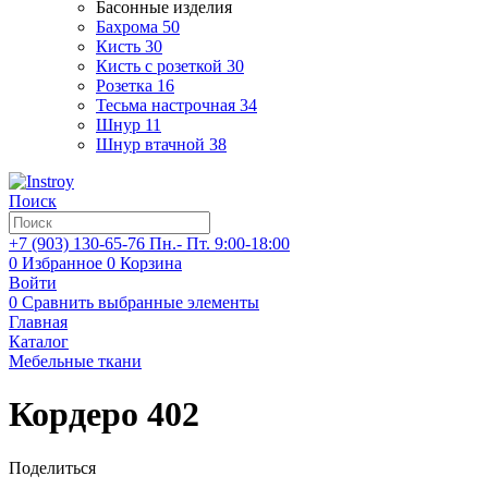
Басонные изделия
Бахрома
50
Кисть
30
Кисть с розеткой
30
Розетка
16
Тесьма настрочная
34
Шнур
11
Шнур втачной
38
Поиск
+7 (903)
130-65-76
Пн.- Пт. 9:00-18:00
0
Избранное
0
Корзина
Войти
0
Сравнить выбранные элементы
Главная
Каталог
Мебельные ткани
Кордеро 402
Поделиться