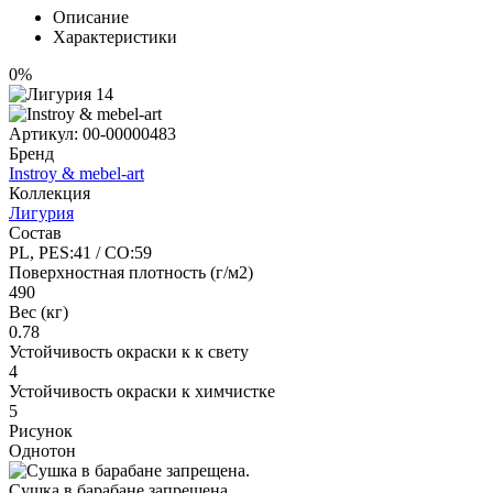
Описание
Характеристики
0%
Артикул:
00-00000483
Бренд
Instroy & mebel-art
Коллекция
Лигурия
Состав
PL, PES:41 / CO:59
Поверхностная плотность (г/м2)
490
Вес (кг)
0.78
Устойчивость окраски к к свету
4
Устойчивость окраски к химчистке
5
Рисунок
Однотон
Сушка в барабане запрещена.