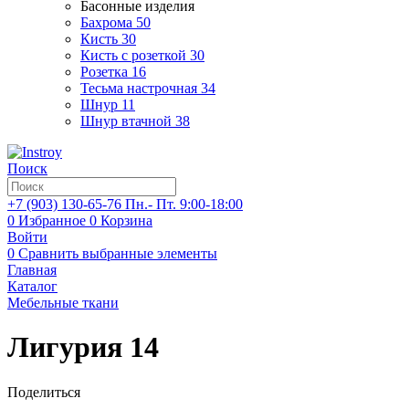
Басонные изделия
Бахрома
50
Кисть
30
Кисть с розеткой
30
Розетка
16
Тесьма настрочная
34
Шнур
11
Шнур втачной
38
Поиск
+7 (903)
130-65-76
Пн.- Пт. 9:00-18:00
0
Избранное
0
Корзина
Войти
0
Сравнить выбранные элементы
Главная
Каталог
Мебельные ткани
Лигурия 14
Поделиться