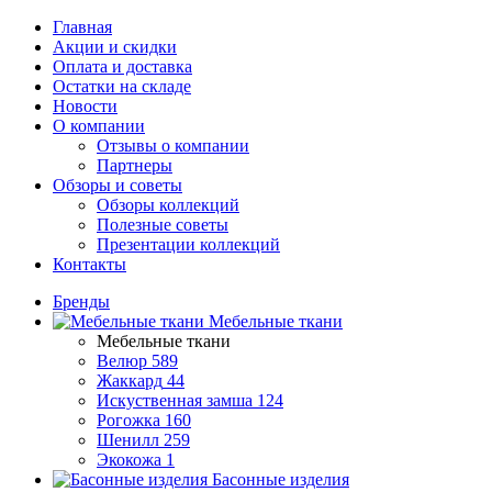
Главная
Акции и скидки
Оплата и доставка
Остатки на складе
Новости
О компании
Отзывы о компании
Партнеры
Обзоры и советы
Обзоры коллекций
Полезные советы
Презентации коллекций
Контакты
Бренды
Мебельные ткани
Мебельные ткани
Велюр
589
Жаккард
44
Искуственная замша
124
Рогожка
160
Шенилл
259
Экокожа
1
Басонные изделия