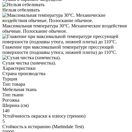
Нельзя отбеливать
Максимальная температура 30°С. Механические воздействия
обычные. Полоскание обычное.
Глажение при максимальной температуре прессующей
поверхности (подошвы утюга, нижней плиты) до 110°С.
Cухая чистка (химчистка).
Характеристики
Страна производства
Турция
Тип товара
Мебельная ткань
Тип ткани
Рогожка
Ширина (см)
140
Устойчивость окраски к износу (трению)
5
Стойкость к истиранию (Martindale Test)
50000