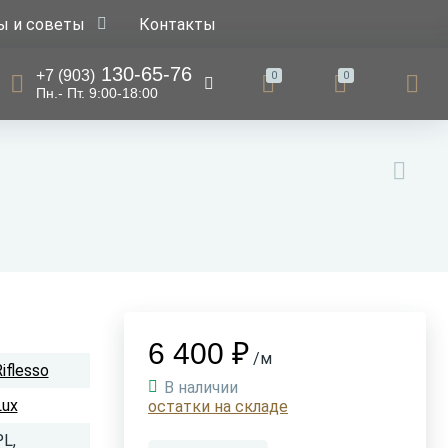
ы и советы
Контакты
130-65-76
+7 (903)
0
0
Пн.- Пт. 9:00-18:00
6 400 ₽
/м
iflesso
В наличии
Lux
остатки на складе
PL,