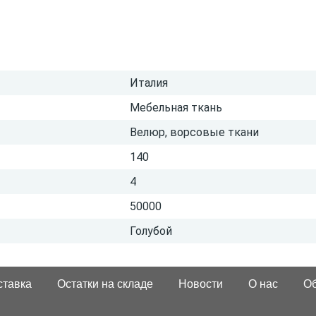
Италия
Мебельная ткань
Велюр, ворсовые ткани
140
4
50000
Голубой
ставка
Остатки на складе
Новости
О нас
Об